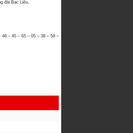
g đài Bạc Liêu.
– 48 – 45 – 65 – 05 – 38 – 58 –