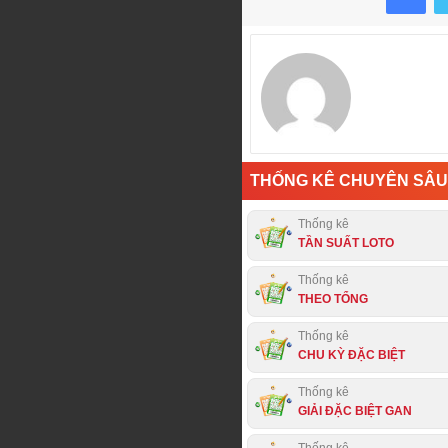
THỐNG KÊ CHUYÊN SÂU
Thống kê
TẦN SUẤT LOTO
Thống kê
THEO TỔNG
Thống kê
CHU KỲ ĐẶC BIỆT
Thống kê
GIẢI ĐẶC BIỆT GAN
Thống kê