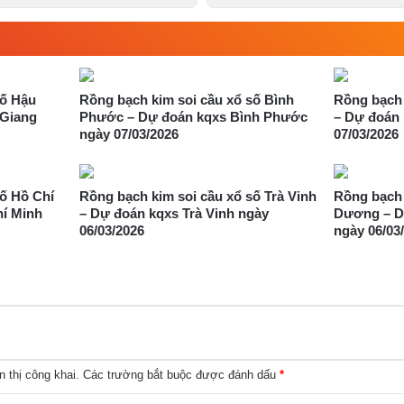
số Hậu
Rồng bạch kim soi cầu xổ số Bình
Rồng bạch 
 Giang
Phước – Dự đoán kqxs Bình Phước
– Dự đoán 
ngày 07/03/2026
07/03/2026
số Hồ Chí
Rồng bạch kim soi cầu xổ số Trà Vinh
Rồng bạch 
hí Minh
– Dự đoán kqxs Trà Vinh ngày
Dương – D
06/03/2026
ngày 06/03
 thị công khai.
Các trường bắt buộc được đánh dấu
*