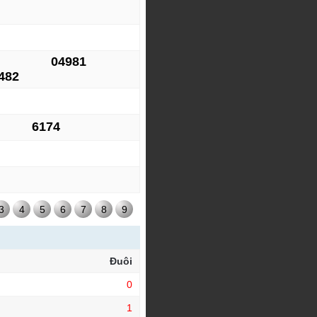
04981
482
6174
3
4
5
6
7
8
9
Đuôi
0
1