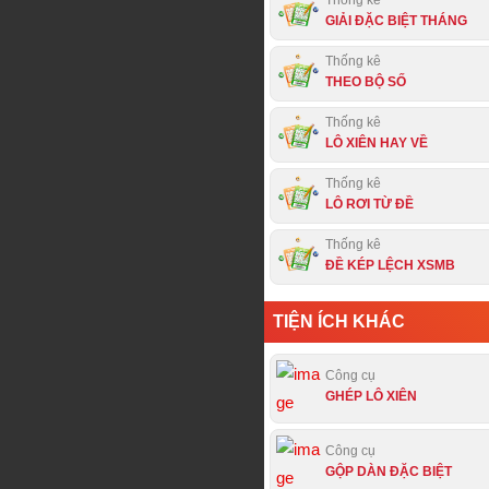
GIẢI ĐẶC BIỆT THÁNG
Thống kê
THEO BỘ SỐ
Thống kê
LÔ XIÊN HAY VỀ
Thống kê
LÔ RƠI TỪ ĐỀ
Thống kê
ĐỀ KÉP LỆCH XSMB
TIỆN ÍCH KHÁC
Công cụ
GHÉP LÔ XIÊN
Công cụ
GỘP DÀN ĐẶC BIỆT