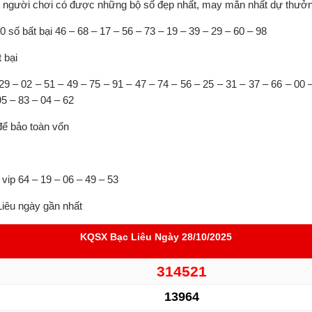
p người chơi có được những bộ số đẹp nhất, may mắn nhất dự thưởn
0 số bất bại
46 – 68 – 17 – 56 – 73 – 19 – 39 – 29 – 60 – 98
 bại
29 – 02 – 51 – 49 – 75 – 91 – 47 – 74 – 56 – 25 – 31 – 37 – 66 – 00 
95 – 83 – 04 – 62
để bảo toàn vốn
vip 64 – 19 – 06 – 49 – 53
iêu ngày gần nhất
KQSX Bạc Liêu Ngày 28/10/2025
314521
13964