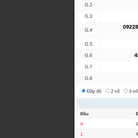
G.2
G.3
0922
G.4
G.5
4
G.6
G.7
G.8
Đầy đủ
2 số
3 số
Đầu
0
6
1