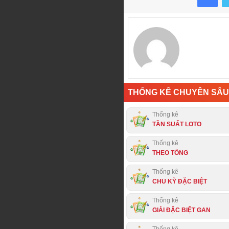
THỐNG KÊ CHUYÊN SÂU
Thống kê
TẦN SUẤT LOTO
Thống kê
THEO TỔNG
Thống kê
CHU KỲ ĐẶC BIỆT
Thống kê
GIẢI ĐẶC BIỆT GAN
Thống kê