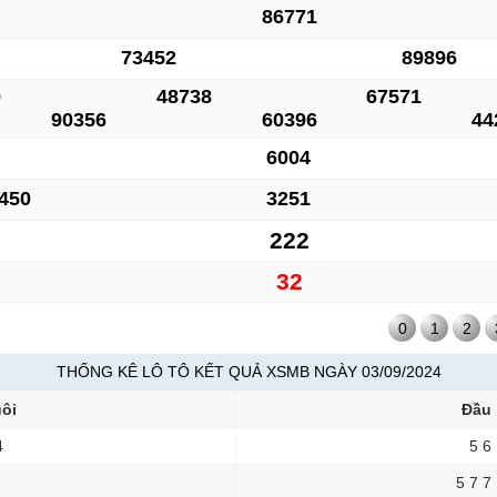
86771
73452
89896
9
48738
67571
90356
60396
44
6004
450
3251
222
32
0
1
2
THỐNG KÊ LÔ TÔ KẾT QUẢ XSMB NGÀY 03/09/2024
ôi
Đầu
4
5 6
5 7 7