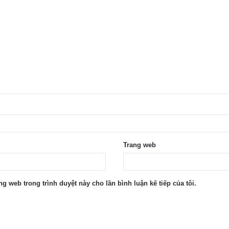
Trang web
ang web trong trình duyệt này cho lần bình luận kế tiếp của tôi.