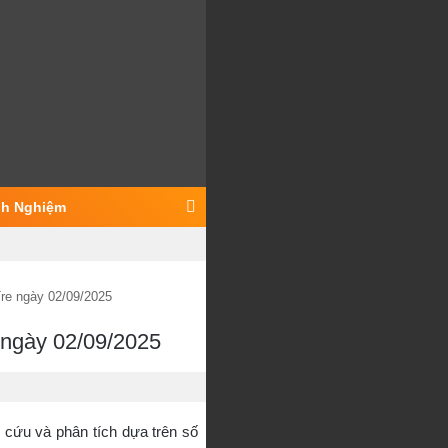
Thí
nh Nghiệm
chủ
muốn
re ngày 02/09/2025
tìm
 ngày 02/09/2025
gì?
 cứu và phân tích dựa trên số