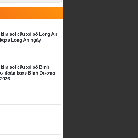
kim soi cầu xổ số Long An
kqxs Long An ngày
kim soi cầu xổ số Bình
ự đoán kqxs Bình Dương
/2026