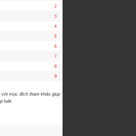
2
3
4
5
6
7
8
9
sẻ với mục đích tham khảo giúp
p luật.