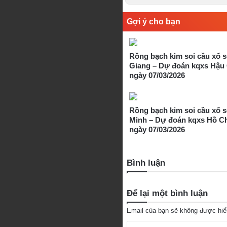
Gợi ý cho bạn
Rồng bạch kim soi cầu xổ 
Giang – Dự đoán kqxs Hậu
ngày 07/03/2026
Rồng bạch kim soi cầu xổ 
Minh – Dự đoán kqxs Hồ C
ngày 07/03/2026
Bình luận
Để lại một bình luận
Email của bạn sẽ không được hiển