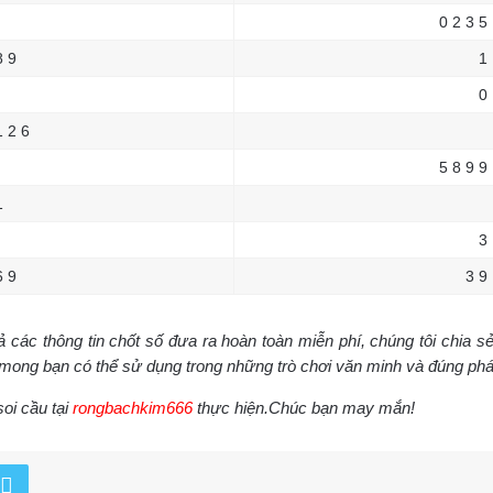
0 2 3 5
8 9
1
0
1 2 6
5 8 9 9
1
3
6 9
3 9
ả các thông tin chốt số đưa ra hoàn toàn miễn phí, chúng tôi chia 
 mong bạn có thể sử dụng trong những trò chơi văn minh và đúng phá
oi cầu tại
rongbachkim666
thực hiện.
Chúc bạn may mắn!
ook
Twitter