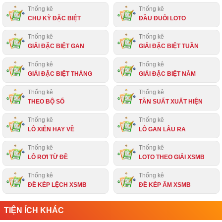
Thống kê
Thống kê
CHU KỲ ĐẶC BIỆT
ĐẦU ĐUÔI LOTO
Thống kê
Thống kê
GIẢI ĐẶC BIỆT GAN
GIẢI ĐẶC BIỆT TUẦN
Thống kê
Thống kê
GIẢI ĐẶC BIỆT THÁNG
GIẢI ĐẶC BIỆT NĂM
Thống kê
Thống kê
THEO BỘ SỐ
TẦN SUẤT XUẤT HIỆN
Thống kê
Thống kê
LÔ XIÊN HAY VỀ
LÔ GAN LÂU RA
Thống kê
Thống kê
LÔ RƠI TỪ ĐỀ
LOTO THEO GIẢI XSMB
Thống kê
Thống kê
ĐỀ KÉP LỆCH XSMB
ĐỀ KÉP ÂM XSMB
TIỆN ÍCH KHÁC