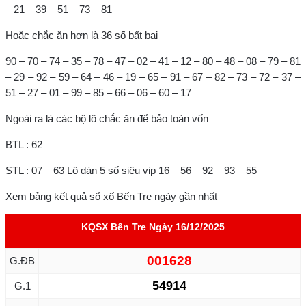
– 21 – 39 – 51 – 73 – 81
Hoặc chắc ăn hơn là 36 số bất bại
90 – 70 – 74 – 35 – 78 – 47 – 02 – 41 – 12 – 80 – 48 – 08 – 79 – 81
– 29 – 92 – 59 – 64 – 46 – 19 – 65 – 91 – 67 – 82 – 73 – 72 – 37 –
51 – 27 – 01 – 99 – 85 – 66 – 06 – 60 – 17
Ngoài ra là các bộ lô chắc ăn để bảo toàn vốn
BTL : 62
STL : 07 – 63
Lô dàn 5 số siêu vip 16 – 56 – 92 – 93 – 55
Xem bảng kết quả sổ xố Bến Tre ngày gần nhất
KQSX Bến Tre Ngày 16/12/2025
001628
G.ĐB
54914
G.1