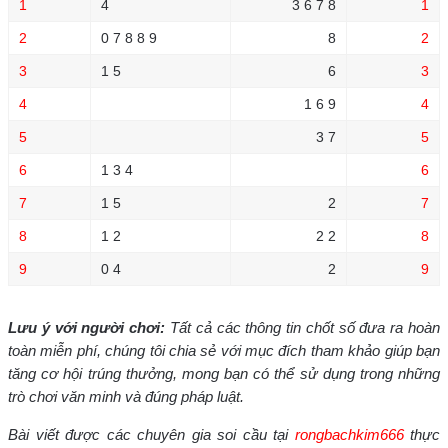
1
4
3 6 7 8
1
2
0 7 8 8 9
8
2
3
1 5
6
3
4
1 6 9
4
5
3 7
5
6
1 3 4
6
7
1 5
2
7
8
1 2
2 2
8
9
0 4
2
9
Lưu ý với người chơi:
Tất cả các thông tin chốt số đưa ra hoàn
toàn miễn phí, chúng tôi chia sẻ với mục đích tham khảo giúp bạn
tăng cơ hội trúng thưởng, mong bạn có thể sử dụng trong những
trò chơi văn minh và đúng pháp luật.
Bài viết được các chuyên gia soi cầu tại
rongbachkim666
thực