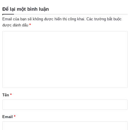
Để lại một bình luận
Email của bạn sẽ không được hiển thị công khai.
Các trường bắt buộc
được đánh dấu
*
B
ì
n
h
l
u
ậ
Tên
*
n
*
Email
*