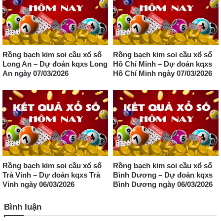
Rồng bạch kim soi cầu xổ số
Rồng bạch kim soi cầu xổ số
Long An – Dự đoán kqxs Long
Hồ Chí Minh – Dự đoán kqxs
An ngày 07/03/2026
Hồ Chí Minh ngày 07/03/2026
Rồng bạch kim soi cầu xổ số
Rồng bạch kim soi cầu xổ số
Trà Vinh – Dự đoán kqxs Trà
Bình Dương – Dự đoán kqxs
Vinh ngày 06/03/2026
Bình Dương ngày 06/03/2026
Bình luận