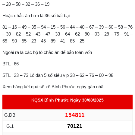
– 20 – 58 – 32 – 36 – 19
Hoặc chắc ăn hơn là 36 số bất bại
81 – 16 – 49 – 35 – 94 – 15 – 56 – 44 – 40 – 67 – 39 – 60 – 58 – 76
– 30 – 82 – 52 – 43 – 47 – 33 – 64 – 62 – 90 – 03 – 29 – 75 – 91 –
69 – 93 – 55 – 23 – 45 – 89 – 41 – 85 – 25
Ngoài ra là các bộ lô chắc ăn để bảo toàn vốn
BTL : 66
STL : 23 – 73
Lô dàn 5 số siêu vip 38 – 62 – 76 – 60 – 98
Xem bảng kết quả sổ xố Bình Phước ngày gần nhất
KQSX Bình Phước Ngày 30/08/2025
154811
G.ĐB
70121
G.1