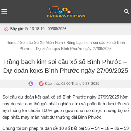
Menu
T
Bây giờ là:
13:18:19
- 09/08/2026
t
Home
/
Soi cầu Sổ Xố Miền Nam
/
Rồng bạch kim soi cầu xổ số Bình
g
Phước – Dự đoán kqxs Bình Phước ngày 27/09/2025
Rồng bạch kim soi cầu xổ số Bình Phước –
Dự đoán kqxs Bình Phước ngày 27/09/2025
Cập nhật: 02:00 Tháng 9 27, 2025
Soi cầu dự đoán kết quả xổ số Bình Phước ngày 27/09/2025 hôm
nay do các cao thủ giỏi nhất nghiên cứu và phân tích dựa trên số
liệu thống kê chuẩn 100% giúp người chơi có được những bộ số
đẹp nhất, may mắn nhất dự thưởng đài Bình Phước.
Chúng tôi xin phép ra dàn đề 10 số bất bại
95 – 94 – 18 – 86 – 99