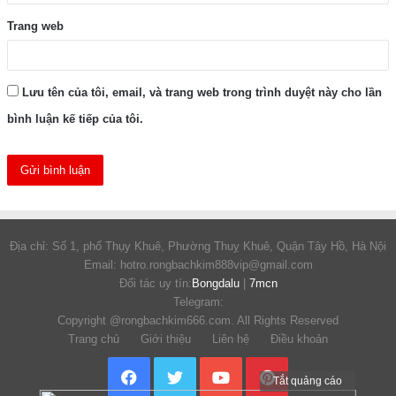
Trang web
Lưu tên của tôi, email, và trang web trong trình duyệt này cho lần
bình luận kế tiếp của tôi.
Địa chỉ: Số 1, phố Thụy Khuê, Phường Thuỵ Khuê, Quận Tây Hồ, Hà Nội
Email: hotro.rongbachkim888vip@gmail.com
Đối tác uy tín:
Bongdalu
|
7mcn
Telegram:
Copyright @rongbachkim666.com. All Rights Reserved
Trang chủ Giới thiệu Liên hệ Điều khoản
Facebook
Twitter
YouTube
Pinterest
Tắt quảng cáo