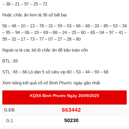
– 38 – 21 – 97 – 25 – 72
Hoặc chắc ăn hơn là 36 số bất bại
56 – 48 – 10 – 13 – 78 – 31 – 59 – 03 – 66 – 68 – 33 – 85 – 53 – 34
– 95 – 94 – 06 – 19 – 69 – 88 – 24 – 25 – 60 – 65 – 04 – 97 – 41 –
99 – 32 – 17 – 73 – 77 – 07 – 27 – 28 – 80
Ngoài ra là các bộ lô chắc ăn để bảo toàn vốn
BTL : 65
STL : 65 – 66
Lô dàn 5 số siêu vip 60 – 53 – 44 – 93 – 68
Xem bảng kết quả sổ xố Bình Phước ngày gần nhất
KQSX Bình Phước Ngày 20/09/2025
663442
G.ĐB
50230
G.1