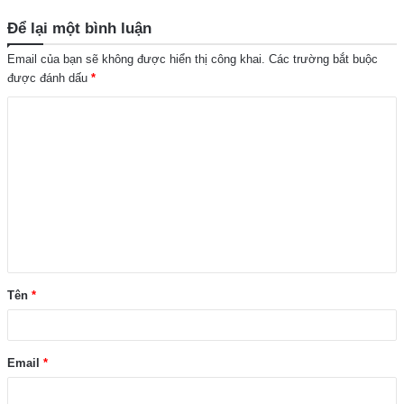
Để lại một bình luận
Email của bạn sẽ không được hiển thị công khai.
Các trường bắt buộc
được đánh dấu
*
B
ì
n
h
l
u
ậ
Tên
*
n
*
Email
*