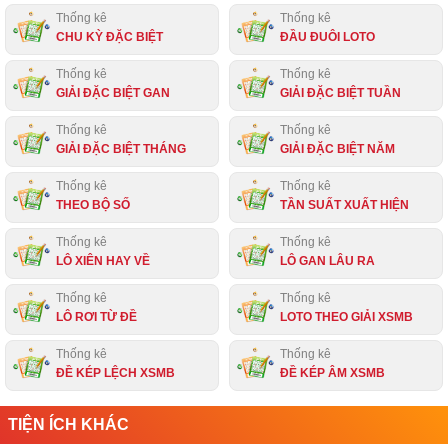
Thống kê
Thống kê
CHU KỲ ĐẶC BIỆT
ĐẦU ĐUÔI LOTO
Thống kê
Thống kê
GIẢI ĐẶC BIỆT GAN
GIẢI ĐẶC BIỆT TUẦN
Thống kê
Thống kê
GIẢI ĐẶC BIỆT THÁNG
GIẢI ĐẶC BIỆT NĂM
Thống kê
Thống kê
THEO BỘ SỐ
TẦN SUẤT XUẤT HIỆN
Thống kê
Thống kê
LÔ XIÊN HAY VỀ
LÔ GAN LÂU RA
Thống kê
Thống kê
LÔ RƠI TỪ ĐỀ
LOTO THEO GIẢI XSMB
Thống kê
Thống kê
ĐỀ KÉP LỆCH XSMB
ĐỀ KÉP ÂM XSMB
TIỆN ÍCH KHÁC