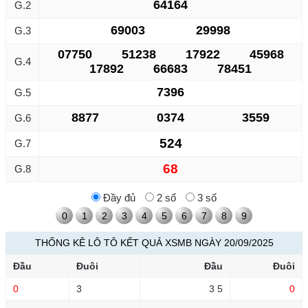
64164
G.2
69003
29998
G.3
07750
51238
17922
45968
G.4
17892
66683
78451
7396
G.5
8877
0374
3559
G.6
524
G.7
68
G.8
Đầy đủ
2 số
3 số
0
1
2
3
4
5
6
7
8
9
THỐNG KÊ LÔ TÔ KẾT QUẢ XSMB NGÀY 20/09/2025
Đầu
Đuôi
Đầu
Đuôi
0
3
3 5
0