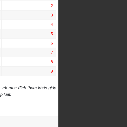
2
3
4
5
6
7
8
9
sẻ với mục đích tham khảo giúp
p luật.