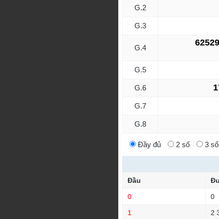
G.2
G.3
6252
G.4
G.5
1
G.6
G.7
G.8
Đầy đủ
2 số
3 số
Đầu
Đu
0
0
1
2 