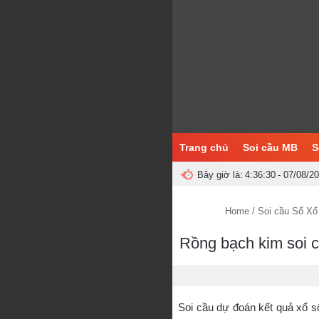
Trang chủ
Soi cầu MB
S
Bây giờ là:
4:36:31
- 07/08/2
Home
/
Soi cầu Sổ X
Rồng bạch kim soi 
Soi cầu dự đoán kết quả xổ s