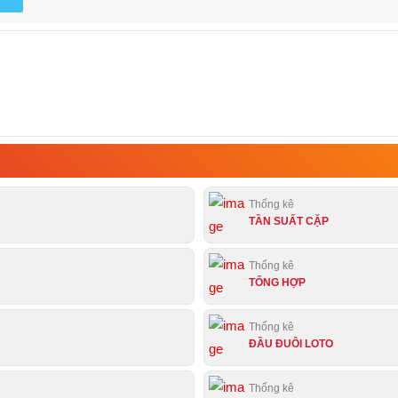
Thống kê
TẦN SUẤT CẶP
Thống kê
TỔNG HỢP
Thống kê
ĐẦU ĐUÔI LOTO
Thống kê