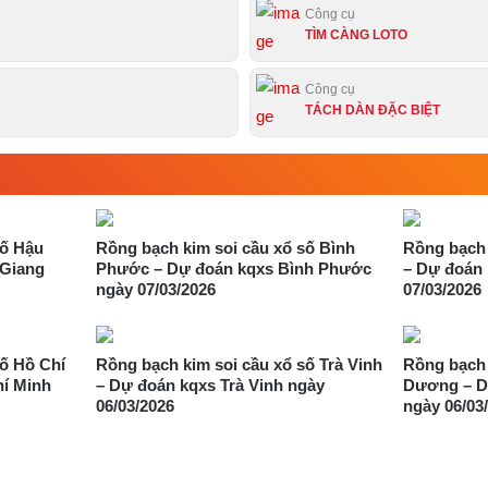
Công cụ
TÌM CÀNG LOTO
Công cụ
TÁCH DÀN ĐẶC BIỆT
số Hậu
Rồng bạch kim soi cầu xổ số Bình
Rồng bạch 
 Giang
Phước – Dự đoán kqxs Bình Phước
– Dự đoán 
ngày 07/03/2026
07/03/2026
số Hồ Chí
Rồng bạch kim soi cầu xổ số Trà Vinh
Rồng bạch 
hí Minh
– Dự đoán kqxs Trà Vinh ngày
Dương – D
06/03/2026
ngày 06/03