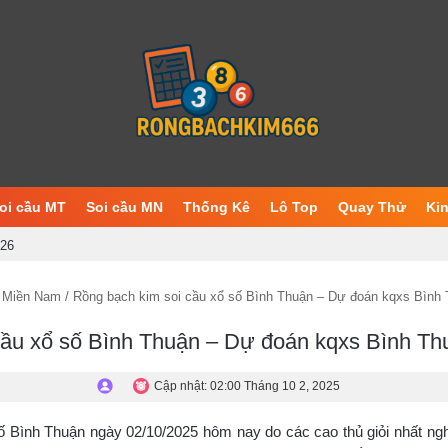
oi cầu MT
Soi cầu MN
Thống Kê
Lô Top
Quay Thử
Ki
026
ố Miền Nam
/
Rồng bạch kim soi cầu xổ số Bình Thuận – Dự đoán kqxs Bình 
cầu xổ số Bình Thuận – Dự đoán kqxs Bình Th
Cập nhật: 02:00 Tháng 10 2, 2025
ố Bình Thuận ngày 02/10/2025 hôm nay do các cao thủ giỏi nhất ngh