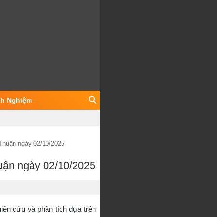
Thí
nh Nghiệm
chủ
muốn
Thuận ngày 02/10/2025
tìm
uận ngày 02/10/2025
gì?
iên cứu và phân tích dựa trên