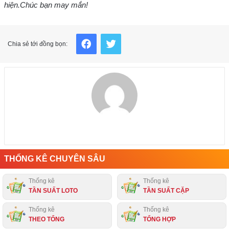
hiện.
Chúc bạn may mắn!
Facebook
Twitter
Chia sẻ tới đồng bọn:
THỐNG KÊ CHUYÊN SÂU
Thống kê
Thống kê
TẦN SUẤT LOTO
TẦN SUẤT CẶP
Thống kê
Thống kê
THEO TỔNG
TỔNG HỢP