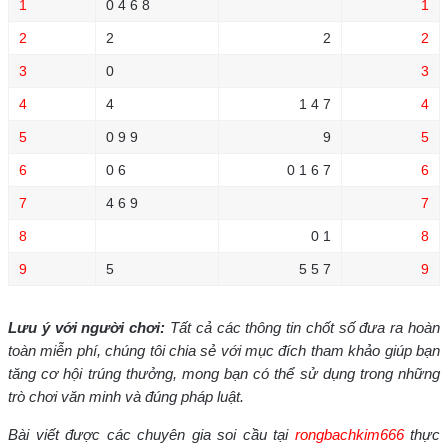
1
0 4 6 8
1
2
2
2
2
3
0
3
4
4
1 4 7
4
5
0 9 9
9
5
6
0 6
0 1 6 7
6
7
4 6 9
7
8
0 1
8
9
5
5 5 7
9
Lưu ý với người chơi:
Tất cả các thông tin chốt số đưa ra hoàn
toàn miễn phí, chúng tôi chia sẻ với mục đích tham khảo giúp bạn
tăng cơ hội trúng thưởng, mong bạn có thể sử dụng trong những
trò chơi văn minh và đúng pháp luật.
Bài viết được các chuyên gia soi cầu tại
rongbachkim666
thực