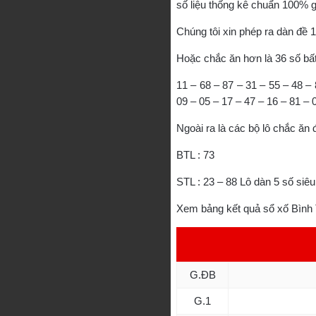
số liệu thống kê chuẩn 100% 
Chúng tôi xin phép ra dàn đề 1
Hoặc chắc ăn hơn là 36 số bất
11 – 68 – 87 – 31 – 55 – 48 – 
09 – 05 – 17 – 47 – 16 – 81 – 
Ngoài ra là các bộ lô chắc ăn 
BTL : 73
STL : 23 – 88
Lô dàn 5 số siêu 
Xem bảng kết quả sổ xố Bình
G.ĐB
G.1