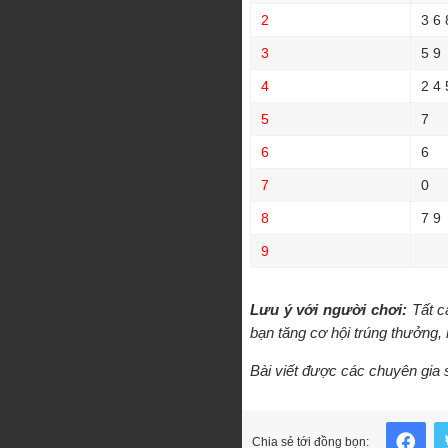
2
3 6 
3
5 9
4
2 4 
5
7
6
6
7
0
8
7 9
9
Lưu ý với người chơi:
Tất c
bạn tăng cơ hội trúng thưởng,
Bài viết được các chuyên gia s
Face
Chia sẻ tới đồng bọn: