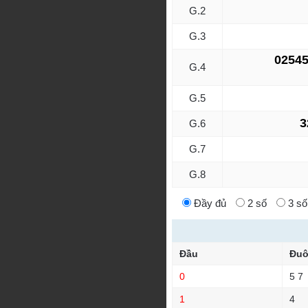
G.2
G.3
0254
G.4
G.5
3
G.6
G.7
G.8
Đầy đủ
2 số
3 số
Đầu
Đuô
0
5 7
1
4