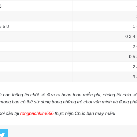
8
5 5 8
1 
0 3 4 
2 
0 5 
2 
3 
ả các thông tin chốt số đưa ra hoàn toàn miễn phí, chúng tôi chia 
 mong bạn có thể sử dụng trong những trò chơi văn minh và đúng phá
oi cầu tại
rongbachkim666
thực hiện.
Chúc bạn may mắn!
book
Twitter