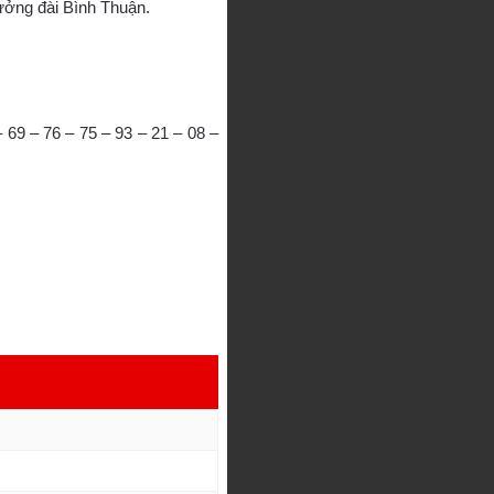
ưởng đài Bình Thuận.
– 69 – 76 – 75 – 93 – 21 – 08 –