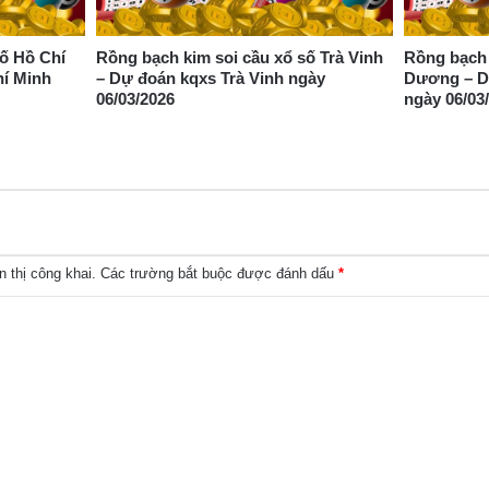
số Hồ Chí
Rồng bạch kim soi cầu xổ số Trà Vinh
Rồng bạch 
hí Minh
– Dự đoán kqxs Trà Vinh ngày
Dương – D
06/03/2026
ngày 06/03
 thị công khai.
Các trường bắt buộc được đánh dấu
*