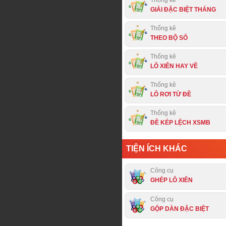
GIẢI ĐẶC BIỆT THÁNG
Thống kê
THEO BỘ SỐ
Thống kê
LÔ XIÊN HAY VỀ
Thống kê
LÔ RƠI TỪ ĐỀ
Thống kê
ĐỀ KÉP LỆCH XSMB
TIỆN ÍCH KHÁC
Công cụ
GHÉP LÔ XIÊN
Công cụ
GỘP DÀN ĐẶC BIỆT