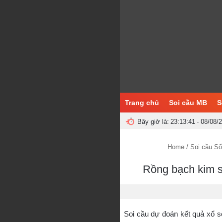
Trang chủ
Soi cầu MB
S
Bây giờ là:
23:13:42
- 08/08/
Home
/
Soi cầu S
Rồng bạch kim s
Soi cầu dự đoán kết quả xổ s