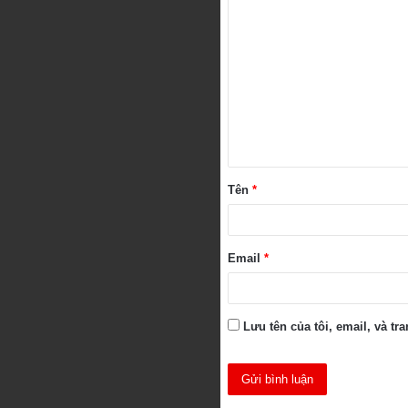
B
ì
n
h
l
u
ậ
Tên
*
n
*
Email
*
Lưu tên của tôi, email, và tr