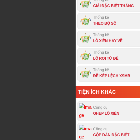
GIẢI ĐẶC BIỆT THÁNG
Thống kê
THEO BỘ SỐ
Thống kê
LÔ XIÊN HAY VỀ
Thống kê
LÔ RƠI TỪ ĐỀ
Thống kê
ĐỀ KÉP LỆCH XSMB
TIỆN ÍCH KHÁC
Công cụ
GHÉP LÔ XIÊN
Công cụ
GỘP DÀN ĐẶC BIỆT