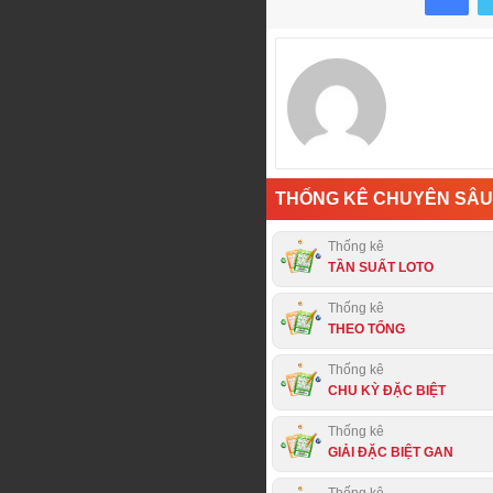
THỐNG KÊ CHUYÊN SÂU
Thống kê
TẦN SUẤT LOTO
Thống kê
THEO TỔNG
Thống kê
CHU KỲ ĐẶC BIỆT
Thống kê
GIẢI ĐẶC BIỆT GAN
Thống kê