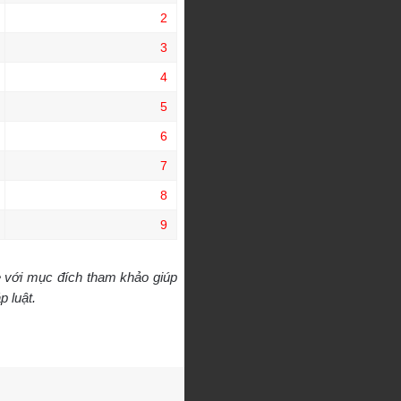
2
3
4
5
6
7
8
9
sẻ với mục đích tham khảo giúp
p luật.