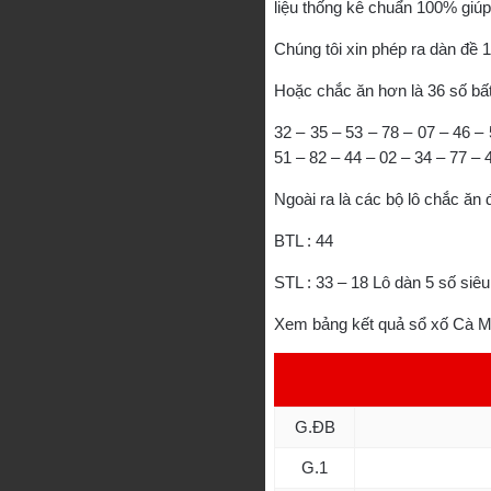
liệu thống kê chuẩn 100% giú
Chúng tôi xin phép ra dàn đề 1
Hoặc chắc ăn hơn là 36 số bất
32 – 35 – 53 – 78 – 07 – 46 – 
51 – 82 – 44 – 02 – 34 – 77 – 
Ngoài ra là các bộ lô chắc ăn 
BTL : 44
STL : 33 – 18
Lô dàn 5 số siêu 
Xem bảng kết quả sổ xố Cà M
G.ĐB
G.1