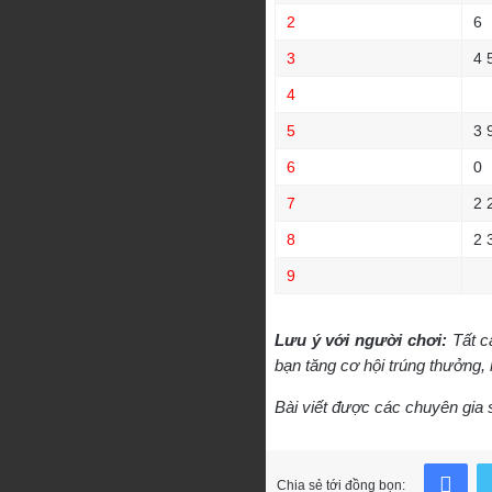
2
6
3
4 
4
5
3 
6
0
7
2 
8
2 
9
Lưu ý với người chơi:
Tất c
bạn tăng cơ hội trúng thưởng,
Bài viết được các chuyên gia s
Faceb
Chia sẻ tới đồng bọn: