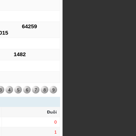
64259
015
1482
3
4
5
6
7
8
9
Đuôi
0
1