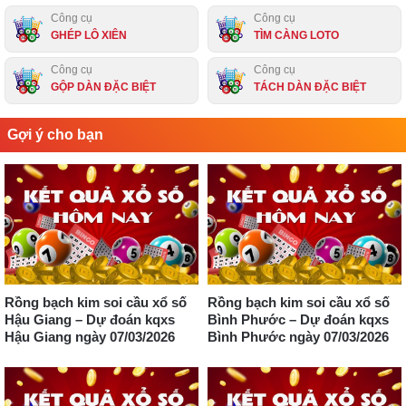
Công cụ
Công cụ
GHÉP LÔ XIÊN
TÌM CÀNG LOTO
Công cụ
Công cụ
GỘP DÀN ĐẶC BIỆT
TÁCH DÀN ĐẶC BIỆT
Gợi ý cho bạn
Rồng bạch kim soi cầu xổ số
Rồng bạch kim soi cầu xổ số
Hậu Giang – Dự đoán kqxs
Bình Phước – Dự đoán kqxs
Hậu Giang ngày 07/03/2026
Bình Phước ngày 07/03/2026