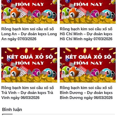
Rồng bạch kim soi cầu xổ số
Rồng bạch kim soi cầu xổ số
Long An – Dự đoán kqxs Long
Hồ Chí Minh – Dự đoán kqxs
An ngày 07/03/2026
Hồ Chí Minh ngày 07/03/2026
Rồng bạch kim soi cầu xổ số
Rồng bạch kim soi cầu xổ số
Trà Vinh – Dự đoán kqxs Trà
Bình Dương – Dự đoán kqxs
Vinh ngày 06/03/2026
Bình Dương ngày 06/03/2026
Bình luận