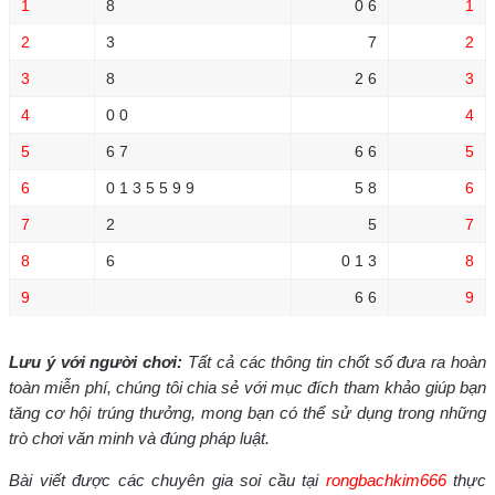
1
8
0 6
1
2
3
7
2
3
8
2 6
3
4
0 0
4
5
6 7
6 6
5
6
0 1 3 5 5 9 9
5 8
6
7
2
5
7
8
6
0 1 3
8
9
6 6
9
Lưu ý với người chơi:
Tất cả các thông tin chốt số đưa ra hoàn
toàn miễn phí, chúng tôi chia sẻ với mục đích tham khảo giúp bạn
tăng cơ hội trúng thưởng, mong bạn có thể sử dụng trong những
trò chơi văn minh và đúng pháp luật.
Bài viết được các chuyên gia soi cầu tại
rongbachkim666
thực