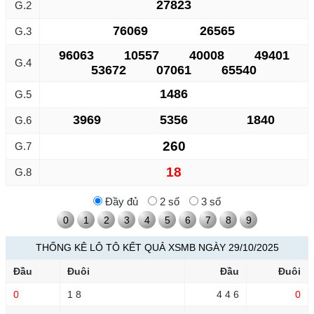
27823
G.2
76069
26565
G.3
96063
10557
40008
49401
G.4
53672
07061
65540
1486
G.5
3969
5356
1840
G.6
260
G.7
18
G.8
Đầy đủ
2 số
3 số
0
1
2
3
4
5
6
7
8
9
THỐNG KÊ LÔ TÔ KẾT QUẢ XSMB NGÀY 29/10/2025
Đầu
Đuôi
Đầu
Đuôi
0
1 8
4 4 6
0