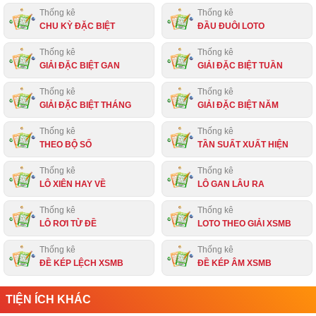
Thống kê
Thống kê
CHU KỲ ĐẶC BIỆT
ĐẦU ĐUÔI LOTO
Thống kê
Thống kê
GIẢI ĐẶC BIỆT GAN
GIẢI ĐẶC BIỆT TUẦN
Thống kê
Thống kê
GIẢI ĐẶC BIỆT THÁNG
GIẢI ĐẶC BIỆT NĂM
Thống kê
Thống kê
THEO BỘ SỐ
TẦN SUẤT XUẤT HIỆN
Thống kê
Thống kê
LÔ XIÊN HAY VỀ
LÔ GAN LÂU RA
Thống kê
Thống kê
LÔ RƠI TỪ ĐỀ
LOTO THEO GIẢI XSMB
Thống kê
Thống kê
ĐỀ KÉP LỆCH XSMB
ĐỀ KÉP ÂM XSMB
TIỆN ÍCH KHÁC