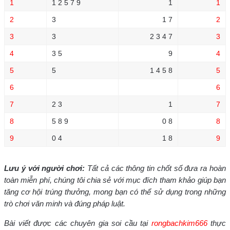
1
1 2 5 7 9
1
1
2
3
1 7
2
3
3
2 3 4 7
3
4
3 5
9
4
5
5
1 4 5 8
5
6
6
7
2 3
1
7
8
5 8 9
0 8
8
9
0 4
1 8
9
Lưu ý với người chơi:
Tất cả các thông tin chốt số đưa ra hoàn
toàn miễn phí, chúng tôi chia sẻ với mục đích tham khảo giúp bạn
tăng cơ hội trúng thưởng, mong bạn có thể sử dụng trong những
trò chơi văn minh và đúng pháp luật.
Bài viết được các chuyên gia soi cầu tại
rongbachkim666
thực