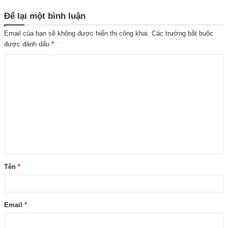
Để lại một bình luận
Email của bạn sẽ không được hiển thị công khai.
Các trường bắt buộc
được đánh dấu
*
B
ì
n
h
l
u
ậ
Tên
*
n
*
Email
*