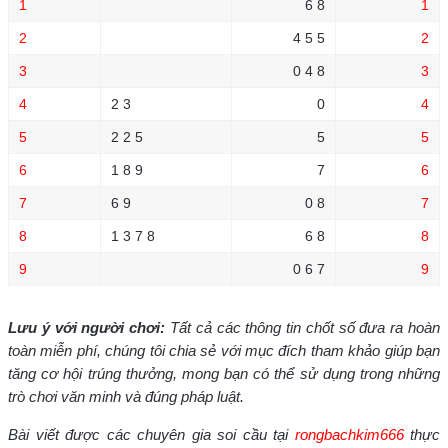
1
6 8
1
2
4 5 5
2
3
0 4 8
3
4
2 3
0
4
5
2 2 5
5
5
6
1 8 9
7
6
7
6 9
0 8
7
8
1 3 7 8
6 8
8
9
0 6 7
9
Lưu ý với người chơi:
Tất cả các thông tin chốt số đưa ra hoàn
toàn miễn phí, chúng tôi chia sẻ với mục đích tham khảo giúp bạn
tăng cơ hội trúng thưởng, mong bạn có thể sử dụng trong những
trò chơi văn minh và đúng pháp luật.
Bài viết được các chuyên gia soi cầu tại
rongbachkim666
thực