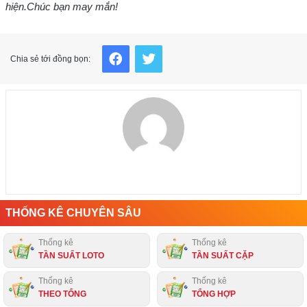
hiện.
Chúc bạn may mắn!
Facebook
Twitter
Chia sẻ tới đồng bọn:
THỐNG KÊ CHUYÊN SÂU
Thống kê
Thống kê
TẦN SUẤT LOTO
TẦN SUẤT CẶP
Thống kê
Thống kê
THEO TỔNG
TỔNG HỢP