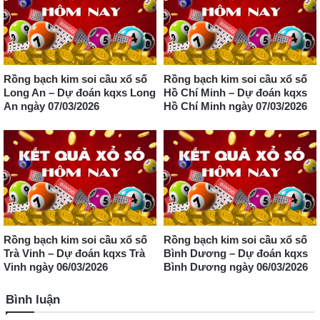
Rồng bạch kim soi cầu xổ số
Rồng bạch kim soi cầu xổ số
Long An – Dự đoán kqxs Long
Hồ Chí Minh – Dự đoán kqxs
An ngày 07/03/2026
Hồ Chí Minh ngày 07/03/2026
Rồng bạch kim soi cầu xổ số
Rồng bạch kim soi cầu xổ số
Trà Vinh – Dự đoán kqxs Trà
Bình Dương – Dự đoán kqxs
Vinh ngày 06/03/2026
Bình Dương ngày 06/03/2026
Bình luận