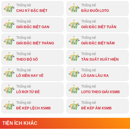
Thống kê
Thống kê
CHU KỲ ĐẶC BIỆT
ĐẦU ĐUÔI LOTO
Thống kê
Thống kê
GIẢI ĐẶC BIỆT GAN
GIẢI ĐẶC BIỆT TUẦN
Thống kê
Thống kê
GIẢI ĐẶC BIỆT THÁNG
GIẢI ĐẶC BIỆT NĂM
Thống kê
Thống kê
THEO BỘ SỐ
TẦN SUẤT XUẤT HIỆN
Thống kê
Thống kê
LÔ XIÊN HAY VỀ
LÔ GAN LÂU RA
Thống kê
Thống kê
LÔ RƠI TỪ ĐỀ
LOTO THEO GIẢI XSMB
Thống kê
Thống kê
ĐỀ KÉP LỆCH XSMB
ĐỀ KÉP ÂM XSMB
TIỆN ÍCH KHÁC