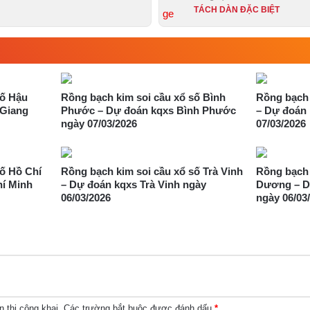
TÁCH DÀN ĐẶC BIỆT
số Hậu
Rồng bạch kim soi cầu xổ số Bình
Rồng bạch 
 Giang
Phước – Dự đoán kqxs Bình Phước
– Dự đoán 
ngày 07/03/2026
07/03/2026
số Hồ Chí
Rồng bạch kim soi cầu xổ số Trà Vinh
Rồng bạch 
hí Minh
– Dự đoán kqxs Trà Vinh ngày
Dương – D
06/03/2026
ngày 06/03
 thị công khai.
Các trường bắt buộc được đánh dấu
*