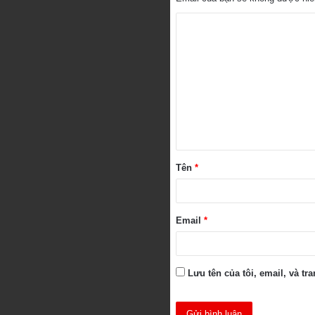
B
ì
n
h
l
u
ậ
Tên
*
n
*
Email
*
Lưu tên của tôi, email, và tr