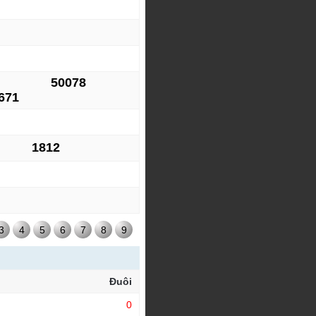
50078
671
1812
3
4
5
6
7
8
9
Đuôi
0