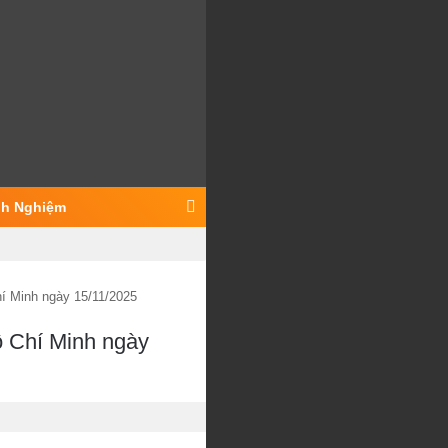
Thí
nh Nghiệm
chủ
muốn
í Minh ngày 15/11/2025
tìm
ồ Chí Minh ngày
gì?