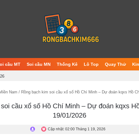
oi cầu MT
Soi cầu MN
Thống Kê
Lô Top
Quay Thử
Ki
026
 Miền Nam
/
Rồng bạch kim soi cầu xổ số Hồ Chí Minh – Dự đoán kqxs Hồ Ch
soi cầu xổ số Hồ Chí Minh – Dự đoán kqxs H
19/01/2026
Cập nhật: 02:00 Tháng 1 19, 2026