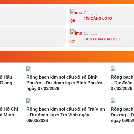
Công cụ
TÌM CÀNG LOTO
Công cụ
TÁCH DÀN ĐẶC BIỆT
số Hậu
Rồng bạch kim soi cầu xổ số Bình
Rồng bạch 
 Giang
Phước – Dự đoán kqxs Bình Phước
– Dự đoán 
ngày 07/03/2026
07/03/2026
số Hồ Chí
Rồng bạch kim soi cầu xổ số Trà Vinh
Rồng bạch 
hí Minh
– Dự đoán kqxs Trà Vinh ngày
Dương – D
06/03/2026
ngày 06/03