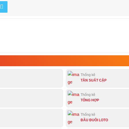
ook
Twitter
Thống kê
TẦN SUẤT CẶP
Thống kê
TỔNG HỢP
Thống kê
ĐẦU ĐUÔI LOTO