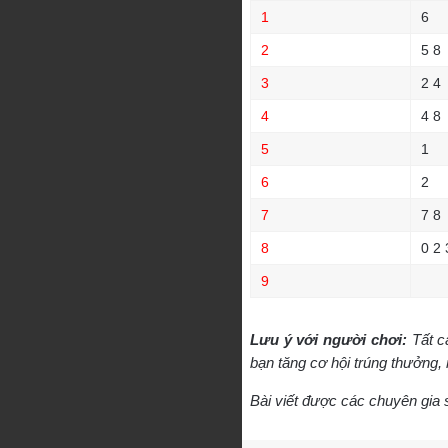
1
6
2
5 8
3
2 4
4
4 8
5
1
6
2
7
7 8
8
0 2 
9
Lưu ý với người chơi:
Tất c
bạn tăng cơ hội trúng thưởng,
Bài viết được các chuyên gia s