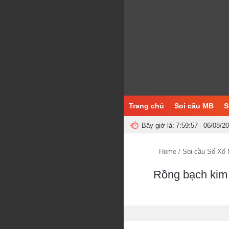
Trang chủ
Soi cầu MB
S
Bây giờ là:
7:59:58
- 06/08/2
Home
/
Soi cầu Sổ Xố
Rồng bạch kim 