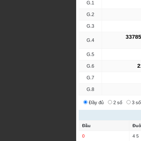
G.1
G.2
G.3
3378
G.4
G.5
2
G.6
G.7
G.8
Đầy đủ
2 số
3 số
Đầu
Đuô
0
4 5