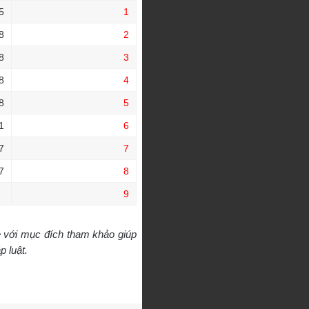
5
1
8
2
8
3
8
4
8
5
1
6
7
7
7
8
9
sẻ với mục đích tham khảo giúp
p luật.