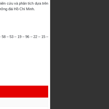
iên cứu và phân tích dựa trên
ưởng đài Hồ Chí Minh.
– 58 – 53 – 19 – 96 – 22 – 15 –