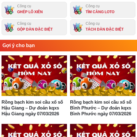
Công cụ
Công cụ
GHÉP LÔ XIÊN
TÌM CÀNG LOTO
Công cụ
Công cụ
GỘP DÀN ĐẶC BIỆT
TÁCH DÀN ĐẶC BIỆT
Gợi ý cho bạn
Rồng bạch kim soi cầu xổ số
Rồng bạch kim soi cầu xổ số
Hậu Giang – Dự đoán kqxs
Bình Phước – Dự đoán kqxs
Hậu Giang ngày 07/03/2026
Bình Phước ngày 07/03/2026