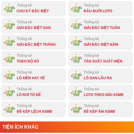
Thống kê
Thống kê
CHU KỲ ĐẶC BIỆT
ĐẦU ĐUÔI LOTO
Thống kê
Thống kê
GIẢI ĐẶC BIỆT GAN
GIẢI ĐẶC BIỆT TUẦN
Thống kê
Thống kê
GIẢI ĐẶC BIỆT THÁNG
GIẢI ĐẶC BIỆT NĂM
Thống kê
Thống kê
THEO BỘ SỐ
TẦN SUẤT XUẤT HIỆN
Thống kê
Thống kê
LÔ XIÊN HAY VỀ
LÔ GAN LÂU RA
Thống kê
Thống kê
LÔ RƠI TỪ ĐỀ
LOTO THEO GIẢI XSMB
Thống kê
Thống kê
ĐỀ KÉP LỆCH XSMB
ĐỀ KÉP ÂM XSMB
TIỆN ÍCH KHÁC