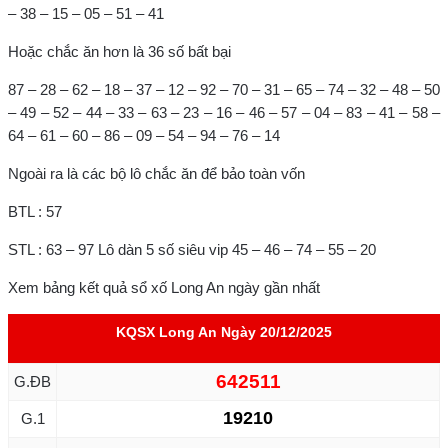
– 38 – 15 – 05 – 51 – 41
Hoặc chắc ăn hơn là 36 số bất bại
87 – 28 – 62 – 18 – 37 – 12 – 92 – 70 – 31 – 65 – 74 – 32 – 48 – 50
– 49 – 52 – 44 – 33 – 63 – 23 – 16 – 46 – 57 – 04 – 83 – 41 – 58 –
64 – 61 – 60 – 86 – 09 – 54 – 94 – 76 – 14
Ngoài ra là các bộ lô chắc ăn để bảo toàn vốn
BTL : 57
STL : 63 – 97
Lô dàn 5 số siêu vip 45 – 46 – 74 – 55 – 20
Xem bảng kết quả sổ xố Long An ngày gần nhất
KQSX Long An Ngày 20/12/2025
642511
G.ĐB
19210
G.1