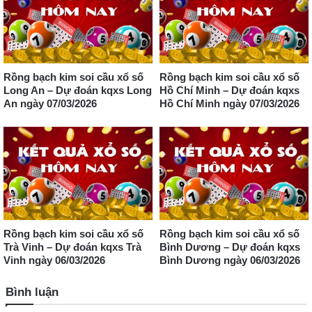
Rồng bạch kim soi cầu xổ số
Rồng bạch kim soi cầu xổ số
Long An – Dự đoán kqxs Long
Hồ Chí Minh – Dự đoán kqxs
An ngày 07/03/2026
Hồ Chí Minh ngày 07/03/2026
Rồng bạch kim soi cầu xổ số
Rồng bạch kim soi cầu xổ số
Trà Vinh – Dự đoán kqxs Trà
Bình Dương – Dự đoán kqxs
Vinh ngày 06/03/2026
Bình Dương ngày 06/03/2026
Bình luận