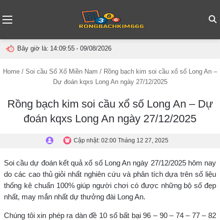
Menu
T
Bây giờ là:
14:09:55
- 09/08/2026
t
Home
/
Soi cầu Sổ Xố Miền Nam
/
Rồng bạch kim soi cầu xổ số Long An –
g
Dự đoán kqxs Long An ngày 27/12/2025
Rồng bạch kim soi cầu xổ số Long An – Dự
đoán kqxs Long An ngày 27/12/2025
Cập nhật: 02:00 Tháng 12 27, 2025
Soi cầu dự đoán kết quả xổ số Long An ngày 27/12/2025 hôm nay
do các cao thủ giỏi nhất nghiên cứu và phân tích dựa trên số liệu
thống kê chuẩn 100% giúp người chơi có được những bộ số đẹp
nhất, may mắn nhất dự thưởng đài Long An.
Chúng tôi xin phép ra dàn đề 10 số bất bại
96 – 90 – 74 – 77 – 82