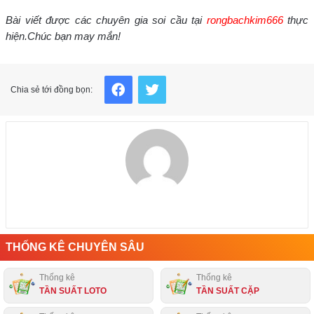
Bài viết được các chuyên gia soi cầu tại
rongbachkim666
thực
hiện.
Chúc bạn may mắn!
Facebook
Twitter
Chia sẻ tới đồng bọn:
THỐNG KÊ CHUYÊN SÂU
Thống kê
Thống kê
TẦN SUẤT LOTO
TẦN SUẤT CẶP