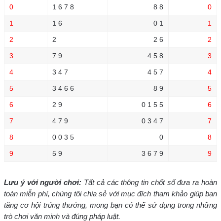
0
1 6 7 8
8 8
0
1
1 6
0 1
1
2
2
2 6
2
3
7 9
4 5 8
3
4
3 4 7
4 5 7
4
5
3 4 6 6
8 9
5
6
2 9
0 1 5 5
6
7
4 7 9
0 3 4 7
7
8
0 0 3 5
0
8
9
5 9
3 6 7 9
9
Lưu ý với người chơi:
Tất cả các thông tin chốt số đưa ra hoàn
toàn miễn phí, chúng tôi chia sẻ với mục đích tham khảo giúp bạn
tăng cơ hội trúng thưởng, mong bạn có thể sử dụng trong những
trò chơi văn minh và đúng pháp luật.