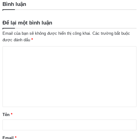
Bình luận
Để lại một bình luận
Email của bạn sẽ không được hiển thị công khai.
Các trường bắt buộc
được đánh dấu
*
B
ì
n
h
l
u
ậ
Tên
*
n
*
Email
*