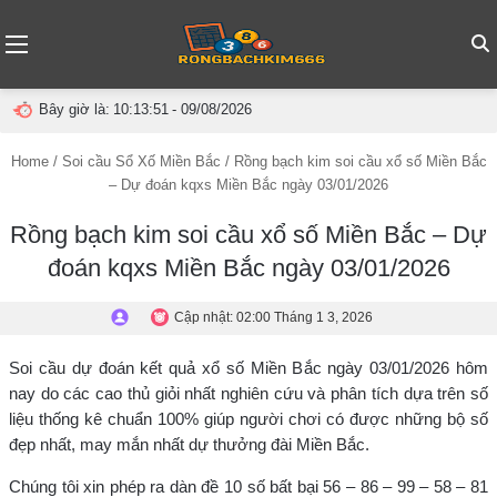
Menu
T
Bây giờ là:
10:13:51
- 09/08/2026
t
Home
/
Soi cầu Sổ Xố Miền Bắc
/
Rồng bạch kim soi cầu xổ số Miền Bắc
g
– Dự đoán kqxs Miền Bắc ngày 03/01/2026
Rồng bạch kim soi cầu xổ số Miền Bắc – Dự
đoán kqxs Miền Bắc ngày 03/01/2026
Cập nhật: 02:00 Tháng 1 3, 2026
Soi cầu dự đoán kết quả xổ số Miền Bắc ngày 03/01/2026 hôm
nay do các cao thủ giỏi nhất nghiên cứu và phân tích dựa trên số
liệu thống kê chuẩn 100% giúp người chơi có được những bộ số
đẹp nhất, may mắn nhất dự thưởng đài Miền Bắc.
Chúng tôi xin phép ra dàn đề 10 số bất bại
56 – 86 – 99 – 58 – 81