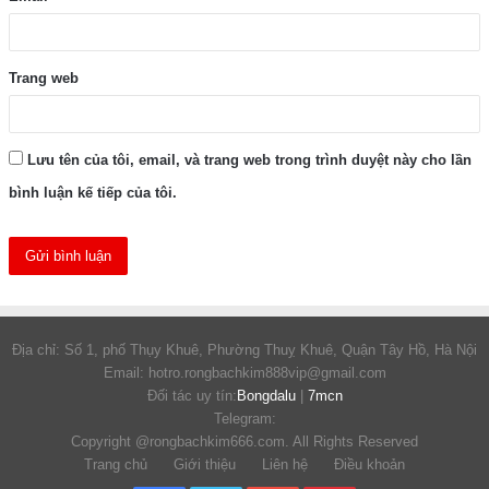
Trang web
Lưu tên của tôi, email, và trang web trong trình duyệt này cho lần
bình luận kế tiếp của tôi.
Địa chỉ: Số 1, phố Thụy Khuê, Phường Thuỵ Khuê, Quận Tây Hồ, Hà Nội
Email: hotro.rongbachkim888vip@gmail.com
Đối tác uy tín:
Bongdalu
|
7mcn
Telegram:
Copyright @rongbachkim666.com. All Rights Reserved
Trang chủ Giới thiệu Liên hệ Điều khoản