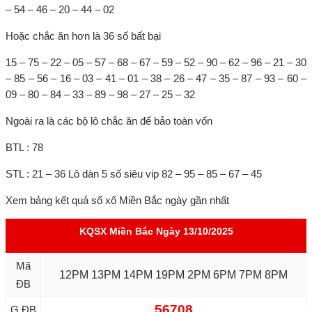
– 54 – 46 – 20 – 44 – 02
Hoặc chắc ăn hơn là 36 số bất bại
15 – 75 – 22 – 05 – 57 – 68 – 67 – 59 – 52 – 90 – 62 – 96 – 21 – 30
– 85 – 56 – 16 – 03 – 41 – 01 – 38 – 26 – 47 – 35 – 87 – 93 – 60 –
09 – 80 – 84 – 33 – 89 – 98 – 27 – 25 – 32
Ngoài ra là các bộ lô chắc ăn để bảo toàn vốn
BTL : 78
STL : 21 – 36
Lô dàn 5 số siêu vip 82 – 95 – 85 – 67 – 45
Xem bảng kết quả sổ xố Miền Bắc ngày gần nhất
KQSX Miền Bắc Ngày 13/10/2025
Mã
12PM 13PM 14PM 19PM 2PM 6PM 7PM 8PM
ĐB
56708
G.ĐB