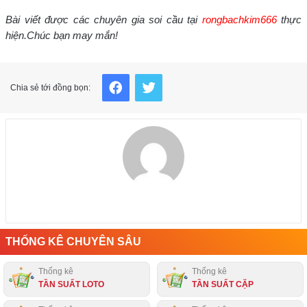
Bài viết được các chuyên gia soi cầu tại
rongbachkim666
thực
hiện.
Chúc bạn may mắn!
Facebook
Twitter
Chia sẻ tới đồng bọn:
THỐNG KÊ CHUYÊN SÂU
Thống kê
Thống kê
TẦN SUẤT LOTO
TẦN SUẤT CẶP