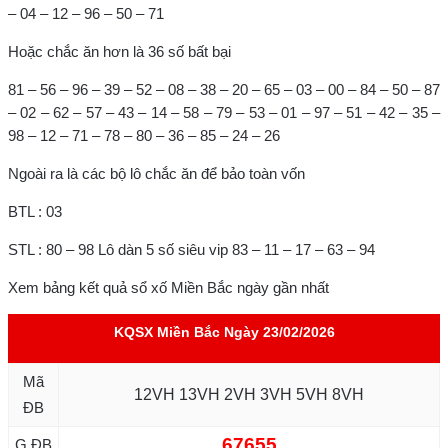
– 04 – 12 – 96 – 50 – 71
Hoặc chắc ăn hơn là 36 số bất bại
81 – 56 – 96 – 39 – 52 – 08 – 38 – 20 – 65 – 03 – 00 – 84 – 50 – 87
– 02 – 62 – 57 – 43 – 14 – 58 – 79 – 53 – 01 – 97 – 51 – 42 – 35 –
98 – 12 – 71 – 78 – 80 – 36 – 85 – 24 – 26
Ngoài ra là các bộ lô chắc ăn để bảo toàn vốn
BTL : 03
STL : 80 – 98
Lô dàn 5 số siêu vip 83 – 11 – 17 – 63 – 94
Xem bảng kết quả sổ xố Miền Bắc ngày gần nhất
KQSX Miền Bắc Ngày 23/02/2026
Mã
12VH 13VH 2VH 3VH 5VH 8VH
ĐB
67655
G.ĐB