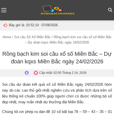
Menu
T
Bây giờ là:
10:52:10
- 07/08/2026
t
Home
/
Soi cầu Sổ Xố Miền Bắc
/
Rồng bạch kim soi cầu xổ số Miền Bắc
g
– Dự đoán kqxs Miền Bắc ngày 24/02/2026
Rồng bạch kim soi cầu xổ số Miền Bắc – Dự
đoán kqxs Miền Bắc ngày 24/02/2026
Cập nhật: 02:00 Tháng 2 24, 2026
Soi cầu dự đoán kết quả xổ số Miền Bắc ngày 24/02/2026 hôm
nay do các cao thủ giỏi nhất nghiên cứu và phân tích dựa trên số
liệu thống kê chuẩn 100% giúp người chơi có được những bộ số
đẹp nhất, may mắn nhất dự thưởng đài Miền Bắc.
Chúng tôi xin phép ra dàn đề 10 số bất bại
78 – 59 – 43 – 35 – 01