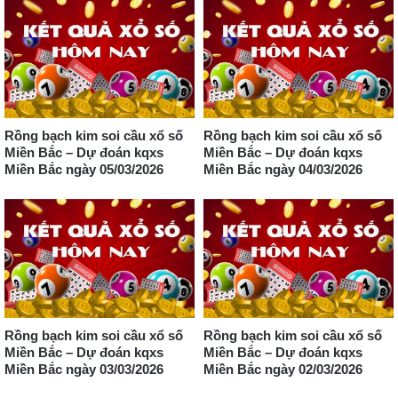
Rồng bạch kim soi cầu xổ số
Rồng bạch kim soi cầu xổ số
Miền Bắc – Dự đoán kqxs
Miền Bắc – Dự đoán kqxs
Miền Bắc ngày 05/03/2026
Miền Bắc ngày 04/03/2026
Rồng bạch kim soi cầu xổ số
Rồng bạch kim soi cầu xổ số
Miền Bắc – Dự đoán kqxs
Miền Bắc – Dự đoán kqxs
Miền Bắc ngày 03/03/2026
Miền Bắc ngày 02/03/2026