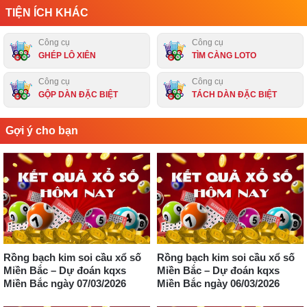
TIỆN ÍCH KHÁC
Công cụ
Công cụ
GHÉP LÔ XIÊN
TÌM CÀNG LOTO
Công cụ
Công cụ
GỘP DÀN ĐẶC BIỆT
TÁCH DÀN ĐẶC BIỆT
Gợi ý cho bạn
Rồng bạch kim soi cầu xổ số
Rồng bạch kim soi cầu xổ số
Miền Bắc – Dự đoán kqxs
Miền Bắc – Dự đoán kqxs
Miền Bắc ngày 07/03/2026
Miền Bắc ngày 06/03/2026