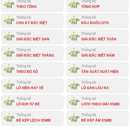
Thống kê
Thống kê
THEO TỔNG
TỔNG HỢP
Thống kê
Thống kê
CHU KỲ ĐẶC BIỆT
ĐẦU ĐUÔI LOTO
Thống kê
Thống kê
GIẢI ĐẶC BIỆT GAN
GIẢI ĐẶC BIỆT TUẦN
Thống kê
Thống kê
GIẢI ĐẶC BIỆT THÁNG
GIẢI ĐẶC BIỆT NĂM
Thống kê
Thống kê
THEO BỘ SỐ
TẦN SUẤT XUẤT HIỆN
Thống kê
Thống kê
LÔ XIÊN HAY VỀ
LÔ GAN LÂU RA
Thống kê
Thống kê
LÔ RƠI TỪ ĐỀ
LOTO THEO GIẢI XSMB
Thống kê
Thống kê
ĐỀ KÉP LỆCH XSMB
ĐỀ KÉP ÂM XSMB