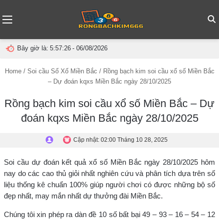
Menu
T
Bây giờ là:
5:57:26
- 06/08/2026
t
Home
/
Soi cầu Sổ Xố Miền Bắc
/
Rồng bạch kim soi cầu xổ số Miền Bắc
g
– Dự đoán kqxs Miền Bắc ngày 28/10/2025
Rồng bạch kim soi cầu xổ số Miền Bắc – Dự
đoán kqxs Miền Bắc ngày 28/10/2025
Cập nhật: 02:00 Tháng 10 28, 2025
Soi cầu dự đoán kết quả xổ số Miền Bắc ngày 28/10/2025 hôm
nay do các cao thủ giỏi nhất nghiên cứu và phân tích dựa trên số
liệu thống kê chuẩn 100% giúp người chơi có được những bộ số
đẹp nhất, may mắn nhất dự thưởng đài Miền Bắc.
Chúng tôi xin phép ra dàn đề 10 số bất bại
49 – 93 – 16 – 54 – 12