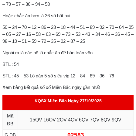
– 79 – 57 – 36 – 94 – 58
Hoặc chắc ăn hơn là 36 số bất bại
50 – 24 – 70 – 12 – 86 – 28 – 18 – 44 – 51 – 89 – 92 – 79 – 64 – 95
– 05 – 27 – 16 – 58 – 63 – 69 – 73 – 53 – 43 – 34 – 46 – 36 – 45 –
98 – 19 – 91 – 59 – 72 – 35 – 02 – 87 – 25
Ngoài ra là các bộ lô chắc ăn để bảo toàn vốn
BTL : 54
STL : 45 – 53
Lô dàn 5 số siêu vip 12 – 84 – 89 – 36 – 79
Xem bảng kết quả sổ xố Miền Bắc ngày gần nhất
KQSX Miền Bắc Ngày 27/10/2025
Mã
15QV 16QV 2QV 4QV 6QV 7QV 8QV 9QV
ĐB
02583
G.ĐB