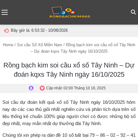
Menu
T
Bây giờ là:
6:53:32
- 10/08/2026
t
Home
/
Soi cầu Sổ Xố Miền Nam
/
Rồng bạch kim soi cầu xổ số Tây Ninh
g
– Dự đoán kqxs Tây Ninh ngày 16/10/2025
Rồng bạch kim soi cầu xổ số Tây Ninh – Dự
đoán kqxs Tây Ninh ngày 16/10/2025
Cập nhật: 02:00 Tháng 10 16, 2025
Soi cầu dự đoán kết quả xổ số Tây Ninh ngày 16/10/2025 hôm
nay do các cao thủ giỏi nhất nghiên cứu và phân tích dựa trên số
liệu thống kê chuẩn 100% giúp người chơi có được những bộ số
đẹp nhất, may mắn nhất dự thưởng đài Tây Ninh.
Chúng tôi xin phép ra dàn đề 10 số bất bại
79 – 86 – 02 – 92 – 41