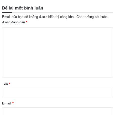
Để lại một bình luận
Email của bạn sẽ không được hiển thị công khai.
Các trường bắt buộc
được đánh dấu
*
B
ì
n
h
l
u
ậ
Tên
*
n
*
Email
*