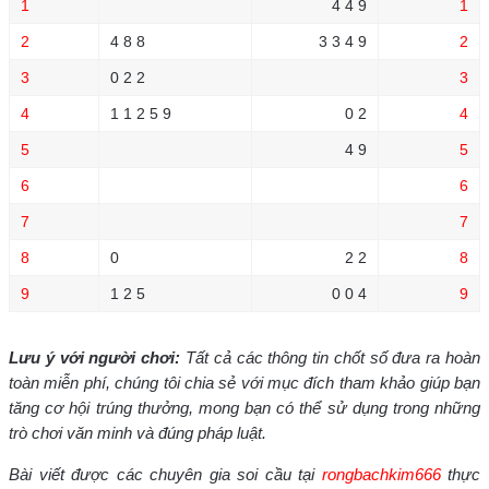
1
4 4 9
1
2
4 8 8
3 3 4 9
2
3
0 2 2
3
4
1 1 2 5 9
0 2
4
5
4 9
5
6
6
7
7
8
0
2 2
8
9
1 2 5
0 0 4
9
Lưu ý với người chơi:
Tất cả các thông tin chốt số đưa ra hoàn
toàn miễn phí, chúng tôi chia sẻ với mục đích tham khảo giúp bạn
tăng cơ hội trúng thưởng, mong bạn có thể sử dụng trong những
trò chơi văn minh và đúng pháp luật.
Bài viết được các chuyên gia soi cầu tại
rongbachkim666
thực