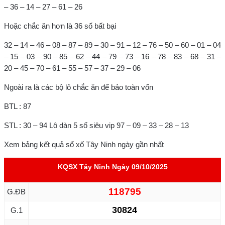
– 36 – 14 – 27 – 61 – 26
Hoặc chắc ăn hơn là 36 số bất bại
32 – 14 – 46 – 08 – 87 – 89 – 30 – 91 – 12 – 76 – 50 – 60 – 01 – 04
– 15 – 03 – 90 – 85 – 62 – 44 – 79 – 73 – 16 – 78 – 83 – 68 – 31 –
20 – 45 – 70 – 61 – 55 – 57 – 37 – 29 – 06
Ngoài ra là các bộ lô chắc ăn để bảo toàn vốn
BTL : 87
STL : 30 – 94
Lô dàn 5 số siêu vip 97 – 09 – 33 – 28 – 13
Xem bảng kết quả sổ xố Tây Ninh ngày gần nhất
KQSX Tây Ninh Ngày 09/10/2025
118795
G.ĐB
30824
G.1