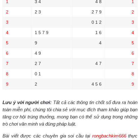
1
3 4
4 8
1
2
2 3
2 7 9
2
3
0 1 2
3
4
1 5 7 9
1 6
4
5
9
4
5
6
4 9
6
7
2 7
4 7
7
8
0 1
8
9
2
4 5 6
9
Lưu ý với người chơi:
Tất cả các thông tin chốt số đưa ra hoàn
toàn miễn phí, chúng tôi chia sẻ với mục đích tham khảo giúp bạn
tăng cơ hội trúng thưởng, mong bạn có thể sử dụng trong những
trò chơi văn minh và đúng pháp luật.
Bài viết được các chuyên gia soi cầu tại
rongbachkim666
thực