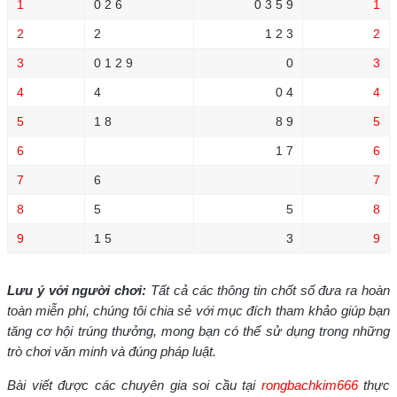
1
0 2 6
0 3 5 9
1
2
2
1 2 3
2
3
0 1 2 9
0
3
4
4
0 4
4
5
1 8
8 9
5
6
1 7
6
7
6
7
8
5
5
8
9
1 5
3
9
Lưu ý với người chơi:
Tất cả các thông tin chốt số đưa ra hoàn
toàn miễn phí, chúng tôi chia sẻ với mục đích tham khảo giúp bạn
tăng cơ hội trúng thưởng, mong bạn có thể sử dụng trong những
trò chơi văn minh và đúng pháp luật.
Bài viết được các chuyên gia soi cầu tại
rongbachkim666
thực