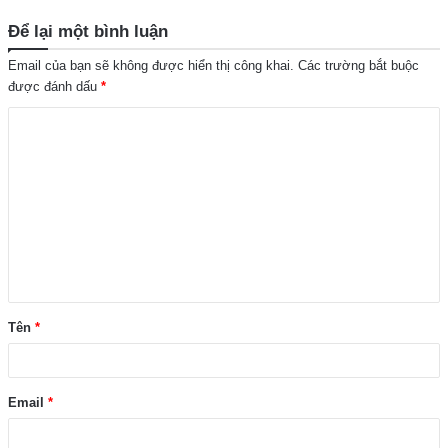
Để lại một bình luận
Email của bạn sẽ không được hiển thị công khai.
Các trường bắt buộc
được đánh dấu
*
B
ì
n
h
l
u
ậ
Tên
*
n
*
Email
*