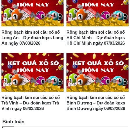
Rồng bạch kim soi cầu xổ số
Rồng bạch kim soi cầu xổ số
Long An – Dự đoán kqxs Long
Hồ Chí Minh – Dự đoán kqxs
An ngày 07/03/2026
Hồ Chí Minh ngày 07/03/2026
Rồng bạch kim soi cầu xổ số
Rồng bạch kim soi cầu xổ số
Trà Vinh – Dự đoán kqxs Trà
Bình Dương – Dự đoán kqxs
Vinh ngày 06/03/2026
Bình Dương ngày 06/03/2026
Bình luận