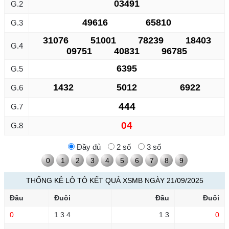
03491
G.2
49616
65810
G.3
31076
51001
78239
18403
G.4
09751
40831
96785
6395
G.5
1432
5012
6922
G.6
444
G.7
04
G.8
Đầy đủ
2 số
3 số
0
1
2
3
4
5
6
7
8
9
THỐNG KÊ LÔ TÔ KẾT QUẢ XSMB NGÀY 21/09/2025
Đầu
Đuôi
Đầu
Đuôi
0
1 3 4
1 3
0