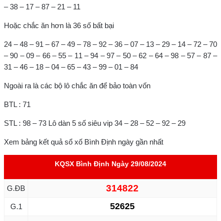
– 38 – 17 – 87 – 21 – 11
Hoặc chắc ăn hơn là 36 số bất bại
24 – 48 – 91 – 67 – 49 – 78 – 92 – 36 – 07 – 13 – 29 – 14 – 72 – 70
– 90 – 09 – 66 – 55 – 11 – 94 – 97 – 50 – 62 – 64 – 98 – 57 – 87 –
31 – 46 – 18 – 04 – 65 – 43 – 99 – 01 – 84
Ngoài ra là các bộ lô chắc ăn để bảo toàn vốn
BTL : 71
STL : 98 – 73
Lô dàn 5 số siêu vip 34 – 28 – 52 – 92 – 29
Xem bảng kết quả sổ xố Bình Định ngày gần nhất
KQSX Bình Định Ngày 29/08/2024
314822
G.ĐB
52625
G.1