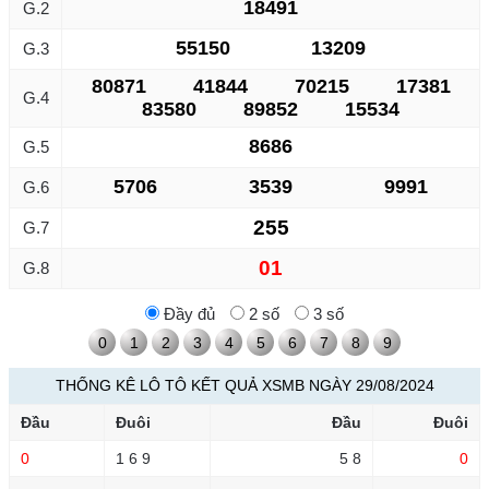
18491
G.2
55150
13209
G.3
80871
41844
70215
17381
G.4
83580
89852
15534
8686
G.5
5706
3539
9991
G.6
255
G.7
01
G.8
Đầy đủ
2 số
3 số
0
1
2
3
4
5
6
7
8
9
THỐNG KÊ LÔ TÔ KẾT QUẢ XSMB NGÀY 29/08/2024
Đầu
Đuôi
Đầu
Đuôi
0
1 6 9
5 8
0