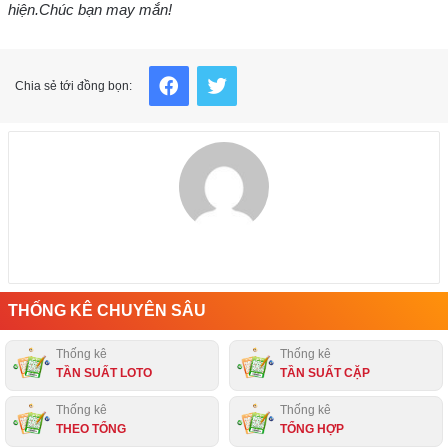
hiện.
Chúc bạn may mắn!
Facebook
Twitter
Chia sẻ tới đồng bọn:
THỐNG KÊ CHUYÊN SÂU
Thống kê
Thống kê
TẦN SUẤT LOTO
TẦN SUẤT CẶP
Thống kê
Thống kê
THEO TỔNG
TỔNG HỢP