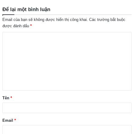
Để lại một bình luận
Email của bạn sẽ không được hiển thị công khai.
Các trường bắt buộc
được đánh dấu
*
B
ì
n
h
l
u
ậ
Tên
*
n
*
Email
*