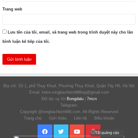
Trang web
Lưu tên của tôi, email, và trang web trong trình duyệt này cho lần
bình luận kế tiếp của tôi.
Địa chỉ: Số 1, phố Thụy Khuê, Phường Thuỵ Khuê, Quận Tây Hồ, Hà Nội
Email: hotro.rongbachkim888vip@gmail.com
Đối tác uy tín:
Bongdalu
|
7mcn
Telegram:
Copyright @rongbachkim666.com. All Rights Reserved
Trang chủ Giới thiệu Liên hệ Điều khoản
Facebook
Twitter
YouTube
Pinterest
Tắt quảng cáo