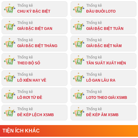
Thống kê
Thống kê
CHU KỲ ĐẶC BIỆT
ĐẦU ĐUÔI LOTO
Thống kê
Thống kê
GIẢI ĐẶC BIỆT GAN
GIẢI ĐẶC BIỆT TUẦN
Thống kê
Thống kê
GIẢI ĐẶC BIỆT THÁNG
GIẢI ĐẶC BIỆT NĂM
Thống kê
Thống kê
THEO BỘ SỐ
TẦN SUẤT XUẤT HIỆN
Thống kê
Thống kê
LÔ XIÊN HAY VỀ
LÔ GAN LÂU RA
Thống kê
Thống kê
LÔ RƠI TỪ ĐỀ
LOTO THEO GIẢI XSMB
Thống kê
Thống kê
ĐỀ KÉP LỆCH XSMB
ĐỀ KÉP ÂM XSMB
TIỆN ÍCH KHÁC