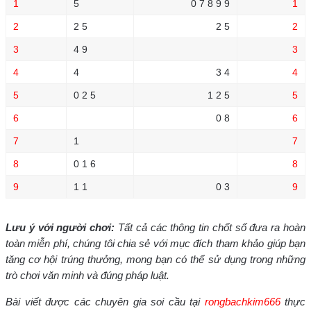
1
5
0 7 8 9 9
1
2
2 5
2 5
2
3
4 9
3
4
4
3 4
4
5
0 2 5
1 2 5
5
6
0 8
6
7
1
7
8
0 1 6
8
9
1 1
0 3
9
Lưu ý với người chơi:
Tất cả các thông tin chốt số đưa ra hoàn
toàn miễn phí, chúng tôi chia sẻ với mục đích tham khảo giúp bạn
tăng cơ hội trúng thưởng, mong bạn có thể sử dụng trong những
trò chơi văn minh và đúng pháp luật.
Bài viết được các chuyên gia soi cầu tại
rongbachkim666
thực