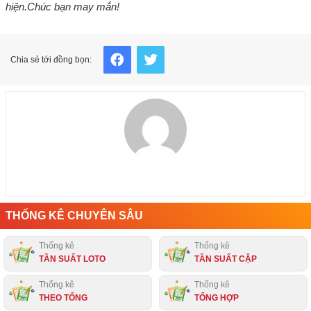
hiện.
Chúc bạn may mắn!
Facebook
Twitter
Chia sẻ tới đồng bọn:
THỐNG KÊ CHUYÊN SÂU
Thống kê
Thống kê
TẦN SUẤT LOTO
TẦN SUẤT CẶP
Thống kê
Thống kê
THEO TỔNG
TỔNG HỢP