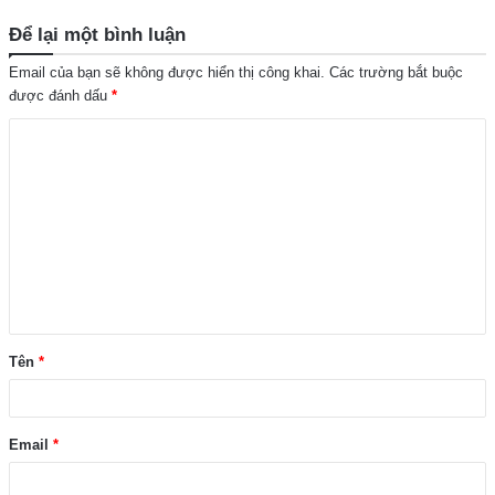
Để lại một bình luận
Email của bạn sẽ không được hiển thị công khai.
Các trường bắt buộc
được đánh dấu
*
B
ì
n
h
l
u
ậ
Tên
*
n
*
Email
*