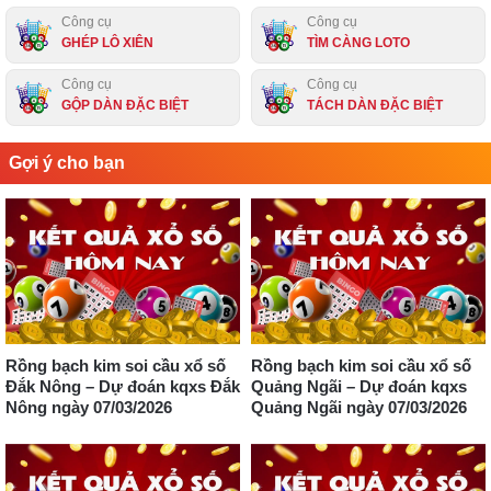
Công cụ
Công cụ
GHÉP LÔ XIÊN
TÌM CÀNG LOTO
Công cụ
Công cụ
GỘP DÀN ĐẶC BIỆT
TÁCH DÀN ĐẶC BIỆT
Gợi ý cho bạn
Rồng bạch kim soi cầu xổ số
Rồng bạch kim soi cầu xổ số
Đắk Nông – Dự đoán kqxs Đắk
Quảng Ngãi – Dự đoán kqxs
Nông ngày 07/03/2026
Quảng Ngãi ngày 07/03/2026