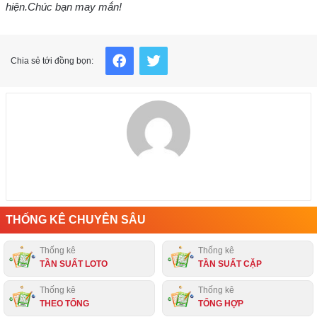
hiện.
Chúc bạn may mắn!
Facebook
Twitter
Chia sẻ tới đồng bọn:
THỐNG KÊ CHUYÊN SÂU
Thống kê
Thống kê
TẦN SUẤT LOTO
TẦN SUẤT CẶP
Thống kê
Thống kê
THEO TỔNG
TỔNG HỢP