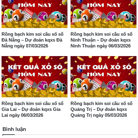
Rồng bạch kim soi cầu xổ số
Rồng bạch kim soi cầu xổ số
Đà Nẵng – Dự đoán kqxs Đà
Ninh Thuận – Dự đoán kqxs
Nẵng ngày 07/03/2026
Ninh Thuận ngày 06/03/2026
Rồng bạch kim soi cầu xổ số
Rồng bạch kim soi cầu xổ số
Gia Lai – Dự đoán kqxs Gia
Quảng Trị – Dự đoán kqxs
Lai ngày 06/03/2026
Quảng Trị ngày 05/03/2026
Bình luận