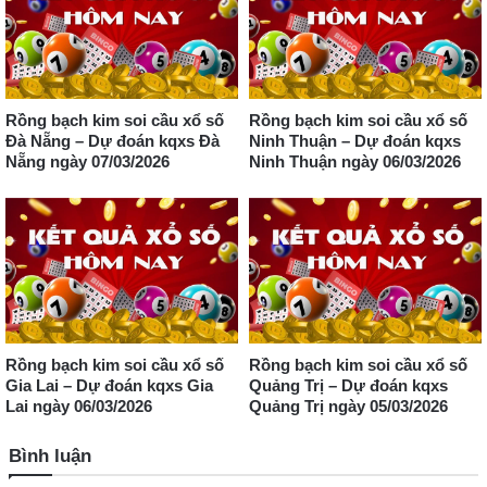
Rồng bạch kim soi cầu xổ số
Rồng bạch kim soi cầu xổ số
Đà Nẵng – Dự đoán kqxs Đà
Ninh Thuận – Dự đoán kqxs
Nẵng ngày 07/03/2026
Ninh Thuận ngày 06/03/2026
Rồng bạch kim soi cầu xổ số
Rồng bạch kim soi cầu xổ số
Gia Lai – Dự đoán kqxs Gia
Quảng Trị – Dự đoán kqxs
Lai ngày 06/03/2026
Quảng Trị ngày 05/03/2026
Bình luận