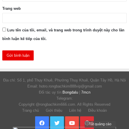
Trang web
Lưu tên của tôi, email, và trang web trong trình duyệt này cho lần
bình luận kế tiếp của tôi.
Địa chỉ: Số 1, phố Thụy Khuê, Phường Thuỵ Khuê, Quận Tây Hồ, Hà Nội
Email: hotro.rongbachkim888vip@gmail.com
Đối tác uy tín:
Bongdalu
|
7mcn
Telegram:
Copyright @rongbachkim666.com. All Rights Reserved
Trang chủ Giới thiệu Liên hệ Điều khoản
Facebook
Twitter
YouTube
Pinterest
Tắt quảng cáo