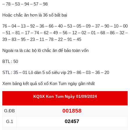
– 78 – 53 – 94 – 57 – 98
Hoặc chắc ăn hơn là 36 số bất bại
76 – 04 – 13 – 92 – 36 – 66 – 40 – 53 – 05 – 09 – 37 – 90 – 10 – 00
– 51 – 81 – 17 – 74 – 62 – 49 – 56 – 12 – 02 – 01 – 68 – 86 – 32 –
39 – 83 – 95 – 23 – 11 – 78 – 22 – 91 – 45
Ngoài ra là các bộ lô chắc ăn để bảo toàn vốn
BTL : 50
STL : 35 – 01
Lô dàn 5 số siêu vip 29 – 86 – 03 – 36 – 20
Xem bảng kết quả sổ xố Kon Tum ngày gần nhất
KQSX Kon Tum Ngày 01/09/2024
001858
G.ĐB
02457
G.1