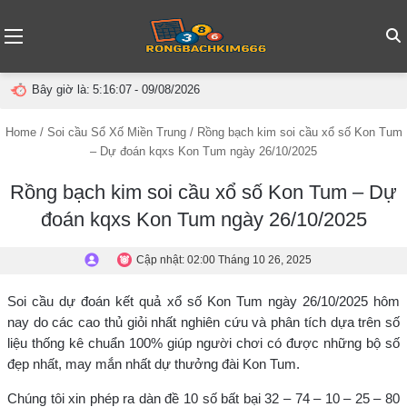
Menu
T
Bây giờ là:
5:16:07
- 09/08/2026
t
Home
/
Soi cầu Sổ Xố Miền Trung
/
Rồng bạch kim soi cầu xổ số Kon Tum
g
– Dự đoán kqxs Kon Tum ngày 26/10/2025
Rồng bạch kim soi cầu xổ số Kon Tum – Dự
đoán kqxs Kon Tum ngày 26/10/2025
Cập nhật: 02:00 Tháng 10 26, 2025
Soi cầu dự đoán kết quả xổ số Kon Tum ngày 26/10/2025 hôm
nay do các cao thủ giỏi nhất nghiên cứu và phân tích dựa trên số
liệu thống kê chuẩn 100% giúp người chơi có được những bộ số
đẹp nhất, may mắn nhất dự thưởng đài Kon Tum.
Chúng tôi xin phép ra dàn đề 10 số bất bại
32 – 74 – 10 – 25 – 80