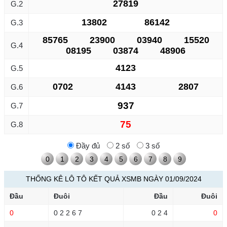
27819
G.2
13802
86142
G.3
85765
23900
03940
15520
G.4
08195
03874
48906
4123
G.5
0702
4143
2807
G.6
937
G.7
75
G.8
Đầy đủ
2 số
3 số
0
1
2
3
4
5
6
7
8
9
THỐNG KÊ LÔ TÔ KẾT QUẢ XSMB NGÀY 01/09/2024
Đầu
Đuôi
Đầu
Đuôi
0
0 2 2 6 7
0 2 4
0