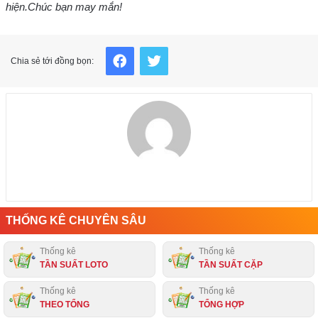
hiện.
Chúc bạn may mắn!
Facebook
Twitter
Chia sẻ tới đồng bọn:
THỐNG KÊ CHUYÊN SÂU
Thống kê
Thống kê
TẦN SUẤT LOTO
TẦN SUẤT CẶP
Thống kê
Thống kê
THEO TỔNG
TỔNG HỢP