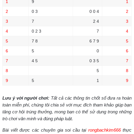
1
9
1
2
0 3
0 0 4
2
3
7
2 4
3
4
0 2 3
7
4
5
7 8
6 7 9
5
6
5
0
6
7
4 5
0 3 5
7
8
5
8
9
5
1
9
Lưu ý với người chơi:
Tất cả các thông tin chốt số đưa ra hoàn
toàn miễn phí, chúng tôi chia sẻ với mục đích tham khảo giúp bạn
tăng cơ hội trúng thưởng, mong bạn có thể sử dụng trong những
trò chơi văn minh và đúng pháp luật.
Bài viết được các chuyên gia soi cầu tại
rongbachkim666
thực