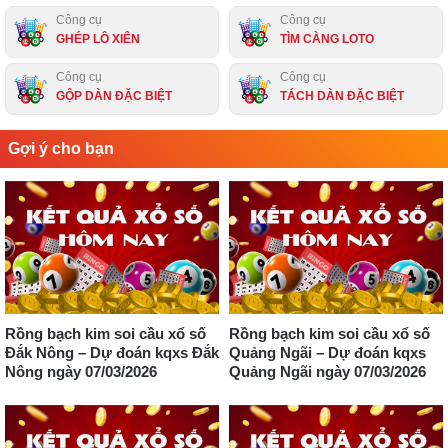
Công cụ
Công cụ
GHÉP LÔ XIÊN
TÌM CÀNG LOTO
Công cụ
Công cụ
GỘP DÀN ĐẶC BIỆT
TÁCH DÀN ĐẶC BIỆT
Gợi ý cho bạn
Rồng bạch kim soi cầu xổ số
Rồng bạch kim soi cầu xổ số
Đắk Nông – Dự đoán kqxs Đắk
Quảng Ngãi – Dự đoán kqxs
Nông ngày 07/03/2026
Quảng Ngãi ngày 07/03/2026