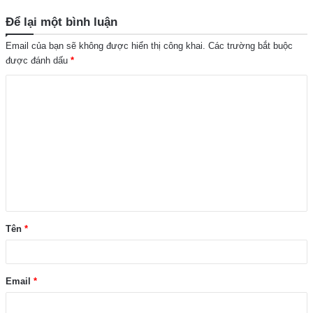
Để lại một bình luận
Email của bạn sẽ không được hiển thị công khai.
Các trường bắt buộc
được đánh dấu
*
B
ì
n
h
l
u
ậ
Tên
*
n
*
Email
*