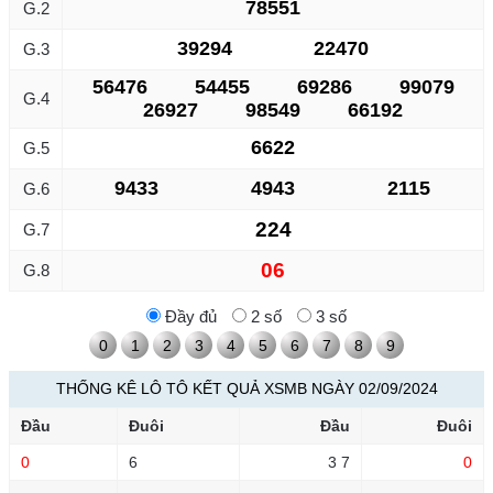
78551
G.2
39294
22470
G.3
56476
54455
69286
99079
G.4
26927
98549
66192
6622
G.5
9433
4943
2115
G.6
224
G.7
06
G.8
Đầy đủ
2 số
3 số
0
1
2
3
4
5
6
7
8
9
THỐNG KÊ LÔ TÔ KẾT QUẢ XSMB NGÀY 02/09/2024
Đầu
Đuôi
Đầu
Đuôi
0
6
3 7
0