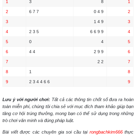
1
3
8
1
2
6 7 7
0 4 9
2
3
1 4 9
3
4
2 3 5
6 6 9 9
4
5
0
4
5
6
4 4
2 9 9
6
7
2 2
7
8
1
8
9
2 3 4 4 6 6
9
Lưu ý với người chơi:
Tất cả các thông tin chốt số đưa ra hoàn
toàn miễn phí, chúng tôi chia sẻ với mục đích tham khảo giúp bạn
tăng cơ hội trúng thưởng, mong bạn có thể sử dụng trong những
trò chơi văn minh và đúng pháp luật.
Bài viết được các chuyên gia soi cầu tại
rongbachkim666
thực