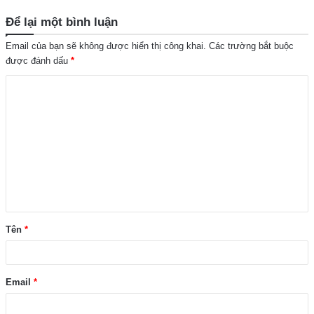
Để lại một bình luận
Email của bạn sẽ không được hiển thị công khai.
Các trường bắt buộc
được đánh dấu
*
B
ì
n
h
l
u
ậ
Tên
*
n
*
Email
*