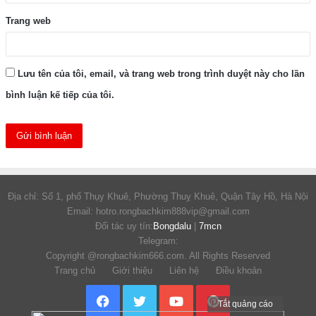
Trang web
Lưu tên của tôi, email, và trang web trong trình duyệt này cho lần
bình luận kế tiếp của tôi.
Địa chỉ: Số 1, phố Thụy Khuê, Phường Thuỵ Khuê, Quận Tây Hồ, Hà Nội
Email: hotro.rongbachkim888vip@gmail.com
Đối tác uy tín:
Bongdalu
|
7mcn
Telegram:
Copyright @rongbachkim666.com. All Rights Reserved
Trang chủ Giới thiệu Liên hệ Điều khoản
Facebook
Twitter
YouTube
Pinterest
Tắt quảng cáo