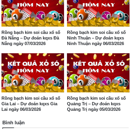
Rồng bạch kim soi cầu xổ số
Rồng bạch kim soi cầu xổ số
Đà Nẵng – Dự đoán kqxs Đà
Ninh Thuận – Dự đoán kqxs
Nẵng ngày 07/03/2026
Ninh Thuận ngày 06/03/2026
Rồng bạch kim soi cầu xổ số
Rồng bạch kim soi cầu xổ số
Gia Lai – Dự đoán kqxs Gia
Quảng Trị – Dự đoán kqxs
Lai ngày 06/03/2026
Quảng Trị ngày 05/03/2026
Bình luận