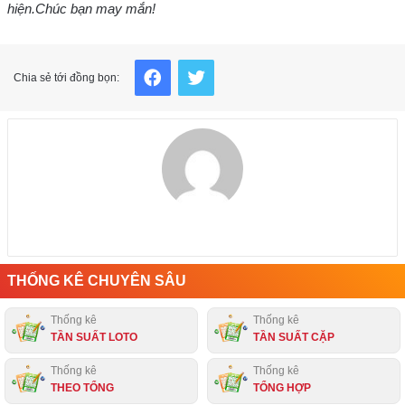
hiện.
Chúc bạn may mắn!
Facebook
Twitter
Chia sẻ tới đồng bọn:
THỐNG KÊ CHUYÊN SÂU
Thống kê
Thống kê
TẦN SUẤT LOTO
TẦN SUẤT CẶP
Thống kê
Thống kê
THEO TỔNG
TỔNG HỢP