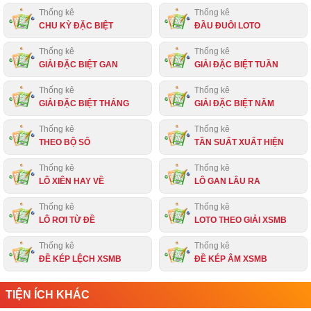
Thống kê
Thống kê
CHU KỲ ĐẶC BIỆT
ĐẦU ĐUÔI LOTO
Thống kê
Thống kê
GIẢI ĐẶC BIỆT GAN
GIẢI ĐẶC BIỆT TUẦN
Thống kê
Thống kê
GIẢI ĐẶC BIỆT THÁNG
GIẢI ĐẶC BIỆT NĂM
Thống kê
Thống kê
THEO BỘ SỐ
TẦN SUẤT XUẤT HIỆN
Thống kê
Thống kê
LÔ XIÊN HAY VỀ
LÔ GAN LÂU RA
Thống kê
Thống kê
LÔ RƠI TỪ ĐỀ
LOTO THEO GIẢI XSMB
Thống kê
Thống kê
ĐỀ KÉP LỆCH XSMB
ĐỀ KÉP ÂM XSMB
TIỆN ÍCH KHÁC