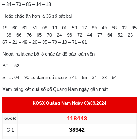
– 34 – 70 – 86 – 14 – 18
Hoặc chắc ăn hơn là 36 số bất bại
19 – 60 – 61 – 51 – 08 – 13 – 01 – 53 – 17 – 89 – 49 – 58 – 02 – 95
– 39 – 66 – 76 – 65 – 70 – 24 – 96 – 72 – 44 – 77 – 64 – 52 – 23 –
67 – 21 – 48 – 26 – 85 – 79 – 10 – 71 – 81
Ngoài ra là các bộ lô chắc ăn để bảo toàn vốn
BTL : 52
STL : 04 – 90
Lô dàn 5 số siêu vip 41 – 55 – 34 – 28 – 64
Xem bảng kết quả sổ xố Quảng Nam ngày gần nhất
KQSX Quảng Nam Ngày 03/09/2024
118443
G.ĐB
38942
G.1