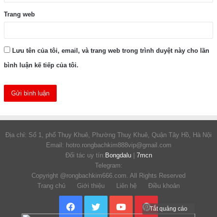
Trang web
Lưu tên của tôi, email, và trang web trong trình duyệt này cho lần
bình luận kế tiếp của tôi.
Địa chỉ: Số 1, phố Thụy Khuê, Phường Thuỵ Khuê, Quận Tây Hồ, Hà Nội
Email: hotro.rongbachkim888vip@gmail.com
Đối tác uy tín:
Bongdalu
|
7mcn
Telegram:
Copyright @rongbachkim666.com. All Rights Reserved
Trang chủ Giới thiệu Liên hệ Điều khoản
Facebook
Twitter
YouTube
Pinterest
Tắt quảng cáo