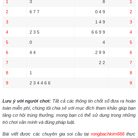
1
3
8
1
2
6 7 7
0 4 9
2
3
1 4 9
3
4
2 3 5
6 6 9 9
4
5
0
4
5
6
4 4
2 9 9
6
7
2 2
7
8
1
8
9
2 3 4 4 6 6
9
Lưu ý với người chơi:
Tất cả các thông tin chốt số đưa ra hoàn
toàn miễn phí, chúng tôi chia sẻ với mục đích tham khảo giúp bạn
tăng cơ hội trúng thưởng, mong bạn có thể sử dụng trong những
trò chơi văn minh và đúng pháp luật.
Bài viết được các chuyên gia soi cầu tại
rongbachkim666
thực