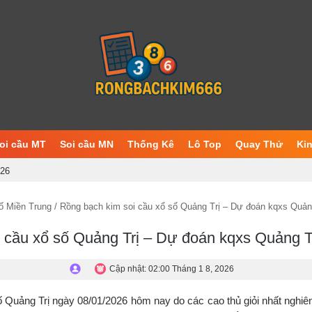
oi cầu MT
Soi cầu MN
Thống Kê
Lô Top
Quay Thử
Ki
026
ố Miền Trung
/
Rồng bạch kim soi cầu xổ số Quảng Trị – Dự đoán kqxs Quản
 cầu xổ số Quảng Trị – Dự đoán kqxs Quảng T
Cập nhật: 02:00 Tháng 1 8, 2026
 Quảng Trị ngày 08/01/2026 hôm nay do các cao thủ giỏi nhất nghiê