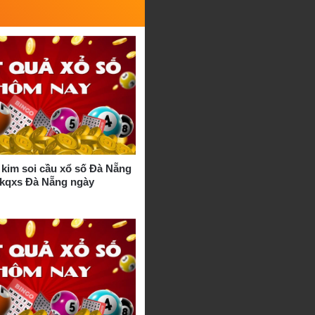
kim soi cầu xổ số Đà Nẵng
 kqxs Đà Nẵng ngày