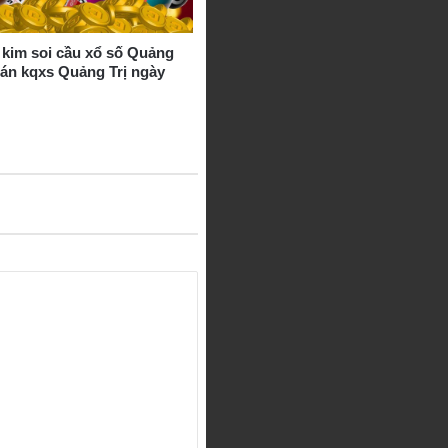
kim soi cầu xổ số Quảng
oán kqxs Quảng Trị ngày