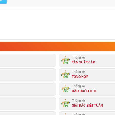
Thống kê
TẦN SUẤT CẶP
Thống kê
TỔNG HỢP
Thống kê
ĐẦU ĐUÔI LOTO
Thống kê
GIẢI ĐẶC BIỆT TUẦN
Thống kê