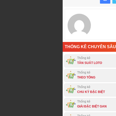
THỐNG KÊ CHUYÊN SÂU
Thống kê
TẦN SUẤT LOTO
Thống kê
THEO TỔNG
Thống kê
CHU KỲ ĐẶC BIỆT
Thống kê
GIẢI ĐẶC BIỆT GAN
Thống kê