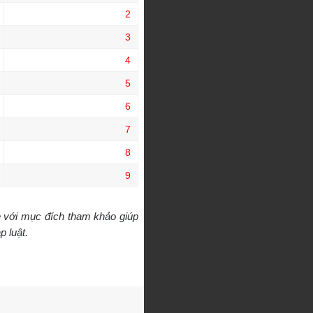
2
3
4
5
6
7
8
9
sẻ với mục đích tham khảo giúp
p luật.