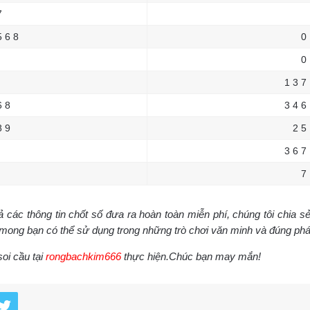
7
5 6 8
0
0
1 3 7
6 8
3 4 6
8 9
2 5
3 6 7
7
ả các thông tin chốt số đưa ra hoàn toàn miễn phí, chúng tôi chia 
 mong bạn có thể sử dụng trong những trò chơi văn minh và đúng phá
oi cầu tại
rongbachkim666
thực hiện.
Chúc bạn may mắn!
book
Twitter