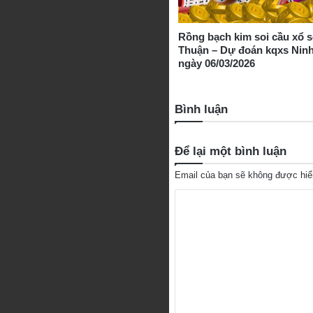
Rồng bạch kim soi cầu xổ 
Thuận – Dự đoán kqxs Nin
ngày 06/03/2026
Bình luận
Để lại một bình luận
Email của bạn sẽ không được hiển
B
ì
n
h
l
u