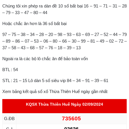
Chúng tôi xin phép ra dàn đề 10 số bất bại
16 – 91 – 71 – 31 – 28
– 79 – 33 – 47 – 80 – 44
Hoặc chắc ăn hơn là 36 số bất bại
97 – 75 – 38 – 34 – 28 – 20 – 98 – 93 – 63 – 69 – 27 – 52 – 44 – 79
– 89 – 86 – 07 – 53 – 06 – 80 – 66 – 30 – 99 – 81 – 49 – 02 – 72 –
37 – 58 – 43 – 68 – 57 – 76 – 18 – 39 – 13
Ngoài ra là các bộ lô chắc ăn để bảo toàn vốn
BTL : 54
STL : 21 – 15
Lô dàn 5 số siêu vip 84 – 34 – 91 – 39 – 61
Xem bảng kết quả sổ xố Thừa Thiên Huế ngày gần nhất
KQSX Thừa Thiên Huế Ngày 02/09/2024
735605
G.ĐB
03626