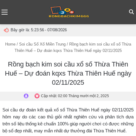
Menu
T
Bây giờ là:
5:23:56
- 07/08/2026
t
Home
/
Soi cầu Sổ Xố Miền Trung
/
Rồng bạch kim soi cầu xổ số Thừa
g
Thiên Huế – Dự đoán kqxs Thừa Thiên Huế ngày 02/11/2025
Rồng bạch kim soi cầu xổ số Thừa Thiên
Huế – Dự đoán kqxs Thừa Thiên Huế ngày
02/11/2025
Cập nhật: 02:00 Tháng mười một 2, 2025
Soi cầu dự đoán kết quả xổ số Thừa Thiên Huế ngày 02/11/2025
hôm nay do các cao thủ giỏi nhất nghiên cứu và phân tích dựa
trên số liệu thống kê chuẩn 100% giúp người chơi có được những
bộ số đẹp nhất, may mắn nhất dự thưởng đài Thừa Thiên Huế.