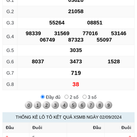
G.1
21058
G.2
55264
08851
G.3
98339
31569
77016
53146
G.4
06749
87323
55097
3035
G.5
8037
3473
1528
G.6
719
G.7
38
G.8
Đầy đủ
2 số
3 số
0
1
2
3
4
5
6
7
8
9
THỐNG KÊ LÔ TÔ KẾT QUẢ XSMB NGÀY 02/09/2024
Đầu
Đuôi
Đầu
Đuôi