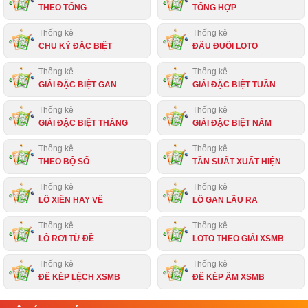
THEO TỔNG
TỔNG HỢP
Thống kê
Thống kê
CHU KỲ ĐẶC BIỆT
ĐẦU ĐUÔI LOTO
Thống kê
Thống kê
GIẢI ĐẶC BIỆT GAN
GIẢI ĐẶC BIỆT TUẦN
Thống kê
Thống kê
GIẢI ĐẶC BIỆT THÁNG
GIẢI ĐẶC BIỆT NĂM
Thống kê
Thống kê
THEO BỘ SỐ
TẦN SUẤT XUẤT HIỆN
Thống kê
Thống kê
LÔ XIÊN HAY VỀ
LÔ GAN LÂU RA
Thống kê
Thống kê
LÔ RƠI TỪ ĐỀ
LOTO THEO GIẢI XSMB
Thống kê
Thống kê
ĐỀ KÉP LỆCH XSMB
ĐỀ KÉP ÂM XSMB